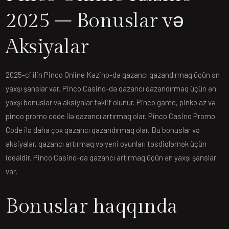
2025 – Bonuslar və
Aksiyalar
2025-ci ilin Pinco Online Kazino-da qazancı qazandırmaq üçün ən
yaxşı şanslar var. Pinco Casino-da qazancı qazandırmaq üçün ən
yaxşı bonuslar və aksiyalar təklif olunur. Pinco game, pinko az və
pinco promo code ilə qazancı artırmaq olar. Pinco Casino Promo
Code ilə daha çox qazancı qazandırmaq olar. Bu bonuslar və
aksiyalar, qazancı artırmaq və yeni oyunları təsdiqləmək üçün
idealdir. Pinco Casino-da qazancı artırmaq üçün ən yaxşı şanslar
var.
Bonuslar haqqında