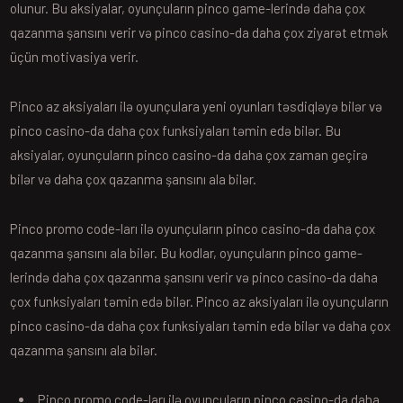
olunur. Bu aksiyalar, oyunçuların pinco game-lerində daha çox
qazanma şansını verir və pinco casino-da daha çox ziyarət etmək
üçün motivasiya verir.
Pinco az aksiyaları ilə oyunçulara yeni oyunları təsdiqləyə bilər və
pinco casino-da daha çox funksiyaları təmin edə bilər. Bu
aksiyalar, oyunçuların pinco casino-da daha çox zaman geçirə
bilər və daha çox qazanma şansını ala bilər.
Pinco promo code-ları ilə oyunçuların pinco casino-da daha çox
qazanma şansını ala bilər. Bu kodlar, oyunçuların pinco game-
lerində daha çox qazanma şansını verir və pinco casino-da daha
çox funksiyaları təmin edə bilər. Pinco az aksiyaları ilə oyunçuların
pinco casino-da daha çox funksiyaları təmin edə bilər və daha çox
qazanma şansını ala bilər.
Pinco promo code-ları ilə oyunçuların pinco casino-da daha