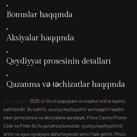
Bonuslar haqqında
Aksiyalar haqqında
Qeydiyyat prosesinin detalları
Qazanma və təchizatlar haqqında
pinco casino
2025-ci ilin en populyarlı və məşhur online kazino
səhifəsidir. Bu səhifə, oyunçu kəşfiyyətini və məşqini təqdim
edən geniş bonus və aksiyalarla qarşılaşıb. Pinco Casino Promo
Code və Pinko Az ilə qurulmuş bonuslar, oyunçu kəşfiyyətinizi
artırır və oyun oynayışını daha heyecan verici hale getirir. Pinco