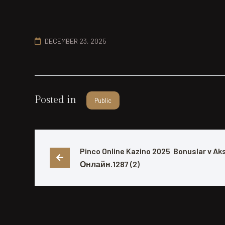
DECEMBER 23, 2025
Posted in
Public
Pinco Online Kazino 2025  Bonuslar v A
Онлайн.1287 (2)