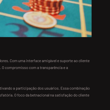
ores. Com uma interface amigável e suporte ao cliente
s. O compromisso com a transparência e a
ntivando a participação dos usuários. Essa combinação
atória. O foco da betnacional na satisfação do cliente