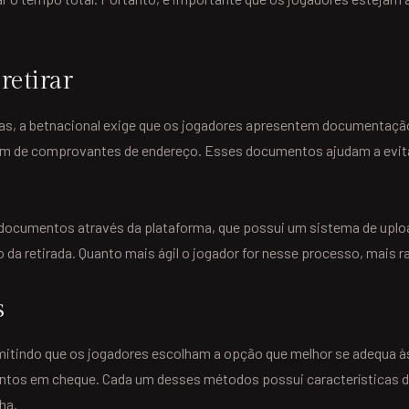
retirar
as, a betnacional exige que os jogadores apresentem documentação
lém de comprovantes de endereço. Esses documentos ajudam a evit
 documentos através da plataforma, que possui um sistema de upl
o da retirada. Quanto mais ágil o jogador for nesse processo, mais
s
ermitindo que os jogadores escolham a opção que melhor se adequa
mentos em cheque. Cada um desses métodos possui características 
ha.