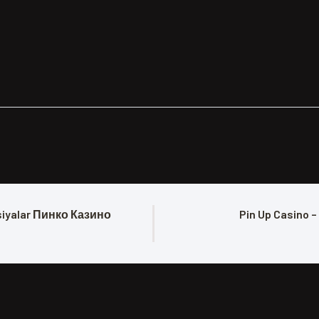
ksiyalar Пинко Казино 
Pin Up Casino 