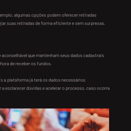
exemplo, algumas opções podem oferecer retiradas
jar suas retiradas de forma eficiente e sem surpresas.
, é aconselhável que mantenham seus dados cadastrais
 hora de receber os fundos.
ois a plataforma já terá os dados necessários
 esclarecer dúvidas e acelerar o processo, caso ocorra