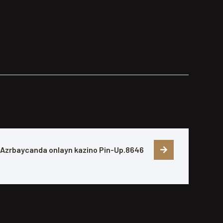
– Azrbaycanda onlayn kazino Pin-Up.8646