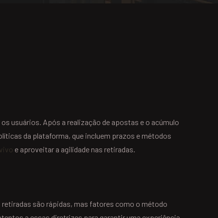
a os usuários. Após a realização de apostas e o acúmulo
olíticas da plataforma, que incluem prazos e métodos
vivo
e aproveitar a agilidade nas retiradas.
as retiradas são rápidas, mas fatores como o método
entos a essas diretrizes para garantir uma experiência