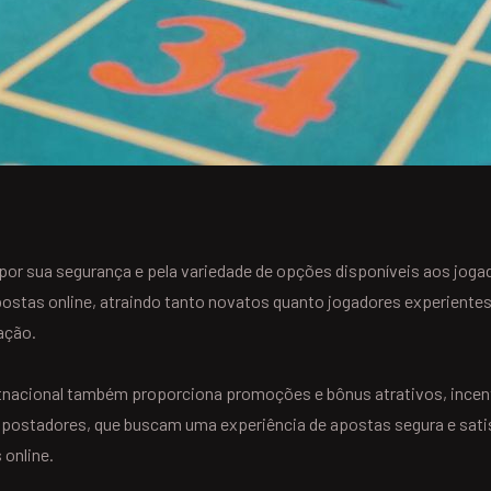
or sua segurança e pela variedade de opções disponíveis aos jogad
ostas online, atraindo tanto novatos quanto jogadores experiente
ação.
etnacional também proporciona promoções e bônus atrativos, ince
apostadores, que buscam uma experiência de apostas segura e satisf
 online.