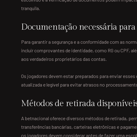
tranquila.
Documentação necessária para 
Para garantir a segurança e a conformidade com as norm
incluir comprovantes de identidade, como RG ou CPF, a
aos verdadeiros proprietários das contas.
Os jogadores devem estar preparados para enviar esses
atualizada e legível para evitar atrasos no processament
Métodos de retirada disponívei
A betnacional oferece diversos métodos de retirada, p
transferências bancárias, carteiras eletrônicas e paga
os jogadores devem considerar antes de fazer uma escol