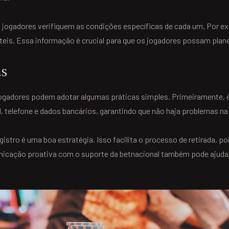
s jogadores verifiquem as condições específicas de cada um. Por 
teis. Essa informação é crucial para que os jogadores possam plane
as
os jogadores podem adotar algumas práticas simples. Primeiramente
, telefone e dados bancários, garantindo que não haja problemas na
egistro é uma boa estratégia. Isso facilita o processo de retirada, p
icação proativa com o suporte da betnacional também pode ajudar a