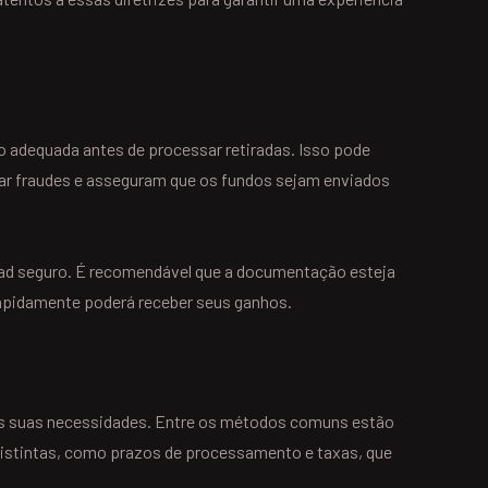
 adequada antes de processar retiradas. Isso pode
ar fraudes e asseguram que os fundos sejam enviados
oad seguro. É recomendável que a documentação esteja
 rapidamente poderá receber seus ganhos.
 às suas necessidades. Entre os métodos comuns estão
distintas, como prazos de processamento e taxas, que