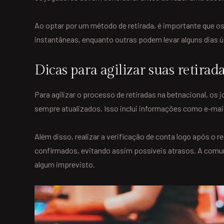
Ao optar por um método de retirada, é importante que o
instantâneas, enquanto outras podem levar alguns dias ú
Dicas para agilizar suas retirad
Para agilizar o processo de retiradas na betnacional, 
sempre atualizados. Isso inclui informações como e-mail
Além disso, realizar a verificação de conta logo após o r
confirmados, evitando assim possíveis atrasos. A comun
algum imprevisto.