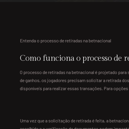
Entenda o processo de retiradas na betnacional
Como funciona o processo de r
O processo de retiradas na betnacional é projetado para 
de ganhos, os jogadores precisam solicitar a retirada d
disponíveis para realizar essas transações. Para opções 
Uma vez que a solicitação de retirada é feita, a betnac
escolhido e a verificação de documentos podem impactar 