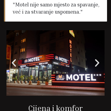
"Motel nije samo mjesto za spavanje,
već i za stvaranje uspomena."
Cijena i komfor