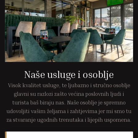
Naše usluge i osoblje
Visok kvalitet usluge, te ljubazno i stručno osoblje
glavni su razlozi zašto većina poslovnih ljudi i
turista baš biraju nas. Naše osoblje je spremno
udovoljiti vašim željama i zahtjevima jer mi smo tu
za stvaranje ugodnih trenutaka i lijepih uspomena.