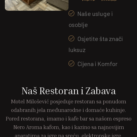
Naše usluge i
osoblje
Osjetite šta znači
luksuz
Cijena i Komfor
Naš Restoran i Zabava
Motel Milošević posjeduje restoran sa ponudom
odabranih jela međunarodne i domaće kuhinje.
Pored restorana, imamo i kafe bar sa našom espreso
Nero Aroma kafom, kao i kazino sa najnovijim
aparatima za igre na sreću, elektronske igre.