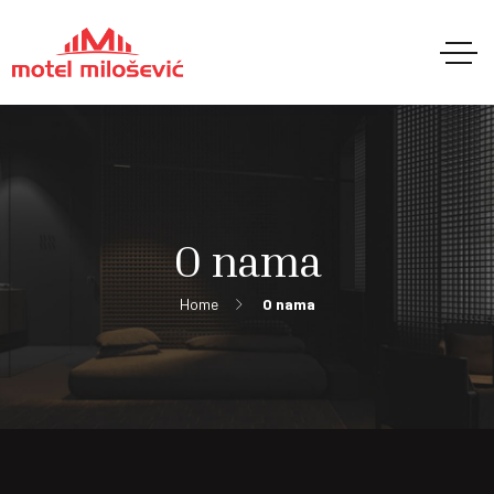
O nama
Home
O nama