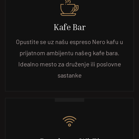
Kafe Bar
Opustite se uz našu espreso Nero kafu u
prijatnom ambijentu našeg kafe bara.
Idealno mesto za druženje ili poslovne
sastanke