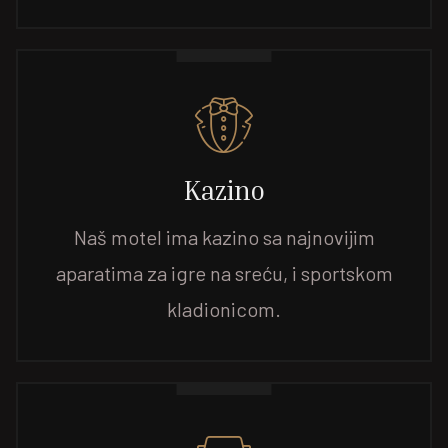
Kazino
Naš motel ima kazino sa najnovijim
aparatima za igre na sreću, i sportskom
kladionicom.