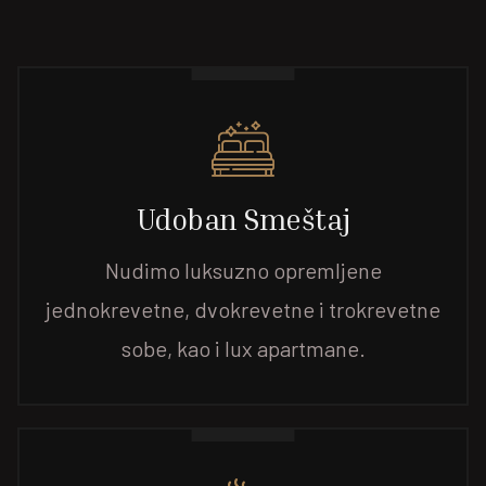
Udoban Smeštaj
Nudimo luksuzno opremljene
jednokrevetne, dvokrevetne i trokrevetne
sobe, kao i lux apartmane.