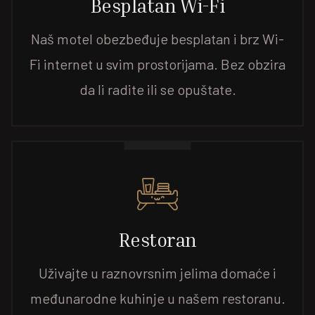
Besplatan Wi-Fi
Naš motel obezbeđuje besplatan i brz Wi-
Fi internet u svim prostorijama. Bez obzira
da li radite ili se opuštate.
Restoran
Uživajte u raznovrsnim jelima domaće i
međunarodne kuhinje u našem restoranu.