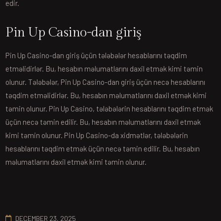
edir.
Pin Up Casino-dan giriş
Pin Up Casino-dan giriş üçün tələbələr hesablarını təqdim
etməlidirlər. Bu, hesabın məlumatlarını daxil etmək kimi təmin
olunur. Tələbələr, Pin Up Casino-dan giriş üçün necə hesablarını
təqdim etməlidirlər. Bu, hesabın məlumatlarını daxil etmək kimi
təmin olunur. Pin Up Casino, tələbələrin hesablarını təqdim etmək
üçün necə təmin edilir. Bu, hesabın məlumatlarını daxil etmək
kimi təmin olunur. Pin Up Casino-da xidmətlər, tələbələrin
hesablarını təqdim etmək üçün necə təmin edilir. Bu, hesabın
məlumatlarını daxil etmək kimi təmin olunur.
DECEMBER 23, 2025