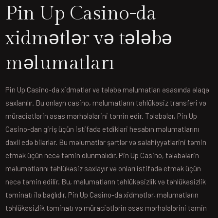
Pin Up Casino-da
xidmətlər və tələbə
məlumatları
Pin Up Casino-da xidmətlər və tələbə məlumatları əsasında əlaqə
saxlanılır. Bu onlayn casino, məlumatların təhlükəsiz transferi və
müraciətlərin əsas mərhələlərini təmin edir. Tələbələr, Pin Up
Casino-dan giriş üçün istifadə etdikləri hesabın məlumatlarını
daxil edə bilərlər. Bu məlumatlar şərtlər və səlahiyyətlərini təmin
etmək üçün necə təmin olunmalıdır. Pin Up Casino, tələbələrin
məlumatlarını təhlükəsiz saxlayır və onları istifadə etmək üçün
necə təmin edilir. Bu, məlumatların təhlükəsizlik və təhlükəsizlik
təminatı ilə bağlıdır. Pin Up Casino-da xidmətlər, məlumatların
təhlükəsizlik təminatı və müraciətlərin əsas mərhələlərini təmin