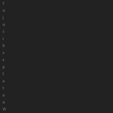
č
u
j
u
ć
i
b
e
s
p
l
a
t
a
n
W