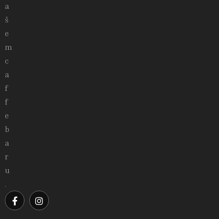
a
š
e
m
c
a
f
f
e
b
a
r
u
.