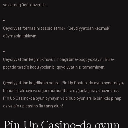
yoxlamaq üçün lazımdır.
Qeydiyyat formasını təsdiq etmək. “Qeydiyyatdan keçmək”
düyməsini tıklayın.
Qeydiyyatdan keçmək növü ilə bağlı bir e-poçt yoxlayın. Bu e-
poçtda təsdiq kodu yoxlanıb, qeydiyyatınızı tamamlayın.
Qeydiyyatdan keçdikdən sonra, Pin Up Casino-da oyun oynamaya,
bonuslar almayı və digər müraciətlərə uyğunlaşmaya hazırsınız.
Pin Up Casino-da oyun oynayın və pinup oyunları ilə birlikdə pinap
az və pin up casino ilə tanış olun!
Pin Up Casino-da oyun