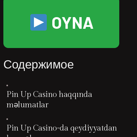
OYNA
Содержимое
Pin Up Casino haqqında
məlumatlar
Pin Up Casino-da qeydiyyatdan