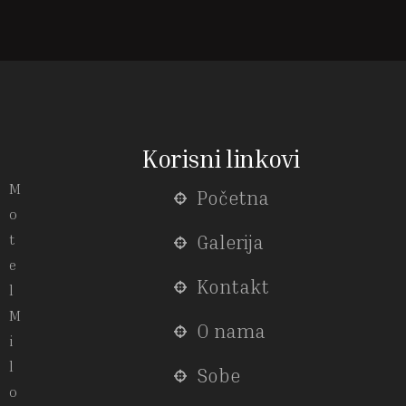
Korisni linkovi
M
Početna
o
t
Galerija
e
Kontakt
l
M
O nama
i
l
Sobe
o