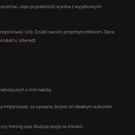
lturystów. Jego popularność wynika z wyjątkowych
 mięśniowej i siły. Dzięki swoim potężnym efektom, Deca
 produktu, odwiedź
ażniejszych z nich należą:
y mięśniowej, co sprawia, że jest on idealnym wyborem
y trening oraz dłuższe sesje na siłowni.