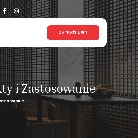
ZATRAŽI UPIT
ty i Zastosowanie
Zastosowanie