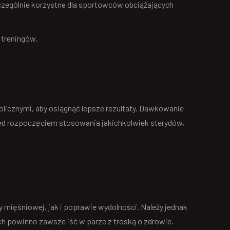
czególnie korzystne dla sportowców obciążających
treningów.
olicznymi, aby osiągnąć lepsze rezultaty. Dawkowanie
zed rozpoczęciem stosowania jakichkolwiek sterydów,
 mięśniowej, jak i poprawie wydolności. Należy jednak
 powinno zawsze iść w parze z troską o zdrowie.