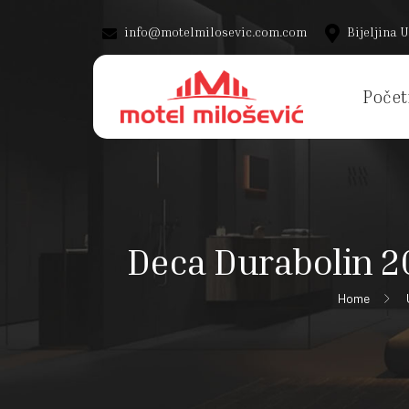
info@motelmilosevic.com.com
Bijeljina U
Počet
Deca Durabolin 2
Home