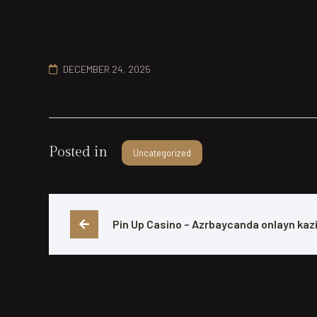
DECEMBER 24, 2025
Posted in
Uncategorized
Pin Up Casino – Azrbaycanda onlayn kaz