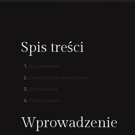
Spis treści
Wprowadzenie
Efekty Deca Durabolin 200 mg
Zastosowanie
Podsumowanie
Wprowadzenie