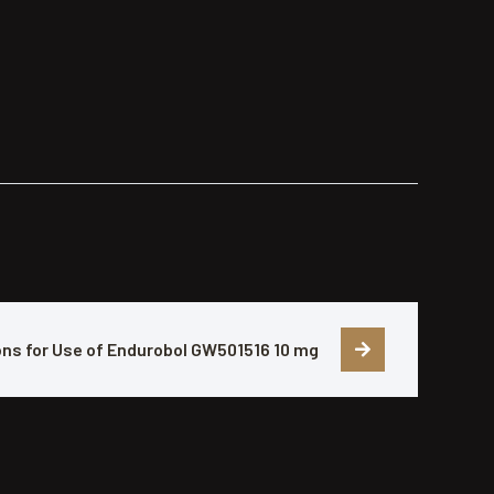
ons for Use of Endurobol GW501516 10 mg