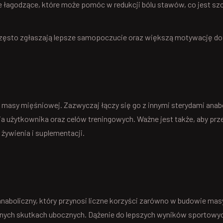
e łagodzące, które może pomóc w redukcji bólu stawów, co jest sz
ęsto zgłaszają lepsze samopoczucie oraz większą motywację do 
 masy mięśniowej. Zazwyczaj łączy się go z innymi sterydami anab
 użytkownika oraz celów treningowych. Ważne jest także, aby pr
 żywienia i suplementacji.
naboliczny, który przynosi liczne korzyści zarówno w budowie masy
ych skutkach ubocznych. Dążenie do lepszych wyników sportowych