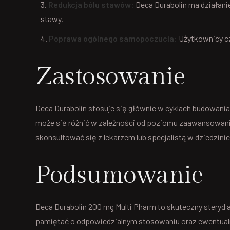
Redukcja bólu stawów:
Deca Durabolin ma działani
stawy.
Poprawa ogólnego samopoczucia:
Użytkownicy cz
Zastosowanie
Deca Durabolin stosuje się głównie w cyklach budowania
może się różnić w zależności od poziomu zaawansowania
skonsultować się z lekarzem lub specjalistą w dziedzinie
Podsumowanie
Deca Durabolin 200 mg Multi Pharm to skuteczny steryd a
pamiętać o odpowiedzialnym stosowaniu oraz ewentualn