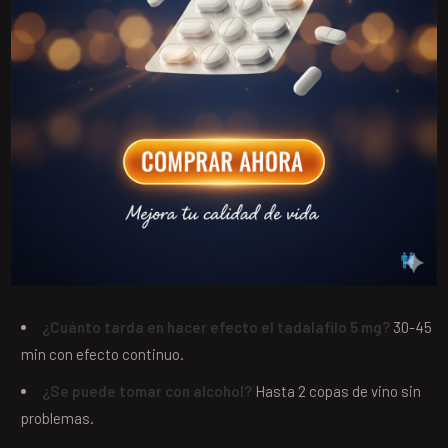
¿Cuánto tarda en hacer efecto el tadalafilo 5 mg?
30-45
min con efecto continuo.
¿Se puede tomar con alcohol?
Hasta 2 copas de vino sin
problemas.