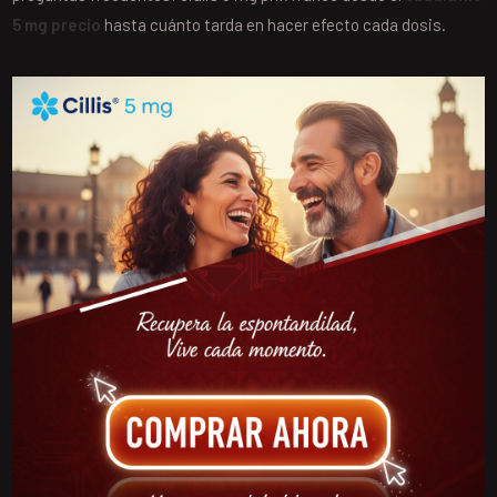
5 mg precio
hasta cuánto tarda en hacer efecto cada dosis.