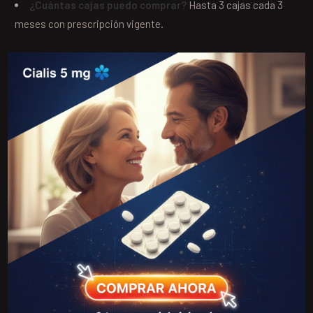
¿Cuántas cajas puedo comprar?
Hasta 3 cajas cada 3
meses con prescripción vigente.