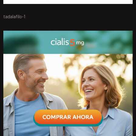
tadalafilo-1