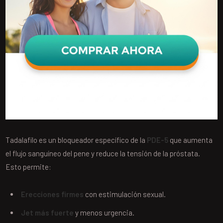
Tadalafilo es un bloqueador específico de la
PDE-5
que aumenta
el flujo sanguíneo del pene y reduce la tensión de la próstata.
Esto permite:
Erecciones firmes
con estimulación sexual.
Jet más fuerte
y menos urgencia.