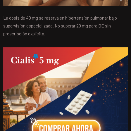
La dosis de 40 mg se reserva en hipertensión pulmonar bajo
supervisión especializada. No superar 20 mg para DE sin
prescripción explícita.