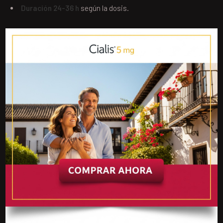
Duración 24-36 h
según la dosis.