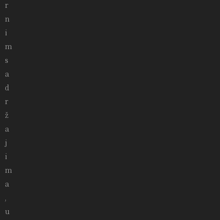
r
n
i
m
s
a
d
r
ž
a
j
i
m
a
,
u