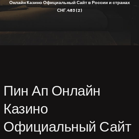
Онлайн Казино Официальный Сайт в России и странах
СНГ.483 (2)
Пин Ап Онлайн
Казино
Официальный Сайт