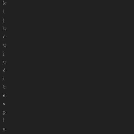
k
l
j
u
č
u
j
u
ć
i
b
e
s
p
l
a