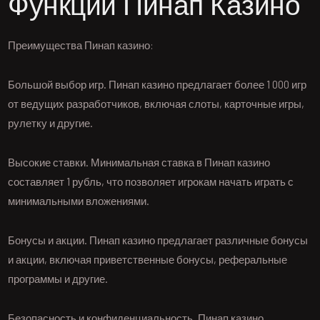
Функции Пинап Казино
Преимущества Пинап казино:
Большой выбор игр. Пинап казино предлагает более 1 000 игр
от ведущих разработчиков, включая слоты, карточные игры,
рулетку и другие.
Высокие ставки. Минимальная ставка в Пинап казино
составляет 1 рубль, что позволяет игрокам начать играть с
минимальными вложениями.
Бонусы и акции. Пинап казино предлагает различные бонусы
и акции, включая приветственные бонусы, реферальные
программы и другие.
Безопасность и конфиденциальность. Пинап казино