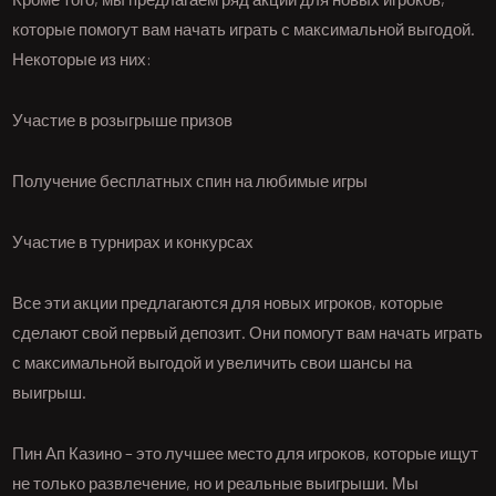
которые помогут вам начать играть с максимальной выгодой.
Некоторые из них:
Участие в розыгрыше призов
Получение бесплатных спин на любимые игры
Участие в турнирах и конкурсах
Все эти акции предлагаются для новых игроков, которые
сделают свой первый депозит. Они помогут вам начать играть
с максимальной выгодой и увеличить свои шансы на
выигрыш.
Пин Ап Казино – это лучшее место для игроков, которые ищут
не только развлечение, но и реальные выигрыши. Мы