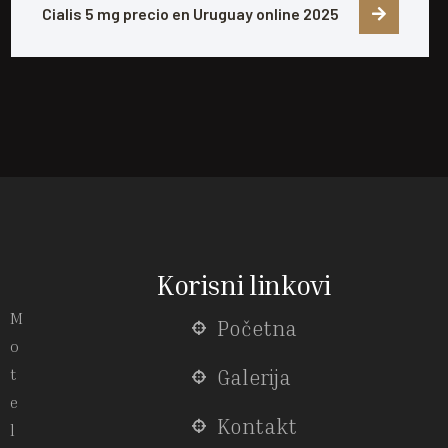
Cialis 5 mg precio en Uruguay online 2025
Korisni linkovi
M
Početna
o
t
Galerija
e
Kontakt
l