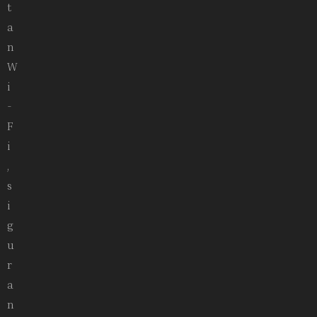
t
a
n
W
i
-
F
i
,
s
i
g
u
r
a
n