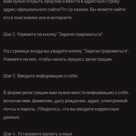
Вам нужно открыть браузер и ввести в адресную строку
адрес официального сайта Pin Up казино. Вы можете найти
его в поисковике или в интернете.
Шаг 2: Нажмите на кнопку “Зарегистрироваться”
На странице входа вы увидите кнопку “Зарегистрироваться”.
Нажмите на нее, чтобы начать процесс регистрации.
Шаг 3: Введите информацию о себе
В форме регистрации вам нужно ввести информацию о себе,
включая имя, фамилию, дату рождения, адрес электронной
почты и пароль. Убедитесь, что вы вводите корректные
данные.
Шаг 4: Установите валюту и язык