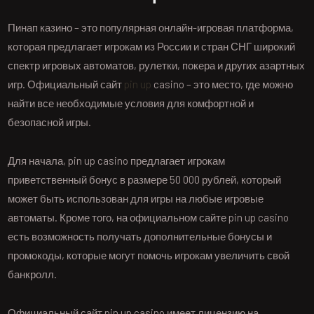
Пинап казино – это популярная онлайн-игровая платформа,
которая предлагает игрокам из России и стран СНГ широкий
спектр игровых автоматов, рулетки, покера и других азартных
игр. Официальный сайт
pin up
casino – это место, где можно
найти все необходимые условия для комфортной и
безопасной игры.
Для начала, pin up casino предлагает игрокам
приветственный бонус в размере 50 000 рублей, который
может быть использован для игры на любые игровые
автоматы. Кроме того, на официальном сайте pin up casino
есть возможность получать дополнительные бонусы и
промокоды, которые могут помочь игрокам увеличить свой
банкролл.
Официальный сайт pin up casino имеет лицензию на