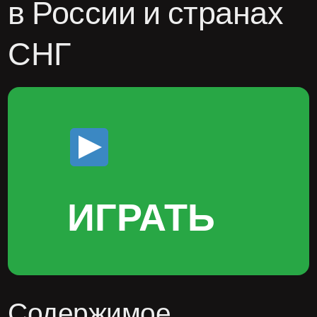
в России и странах
СНГ
ИГРАТЬ
Содержимое