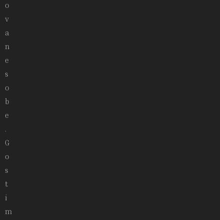
o
v
a
n
e
s
o
b
e
.
G
o
s
t
i
m