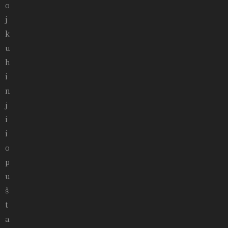
o
j
k
u
h
i
n
j
i
i
o
p
u
š
t
a