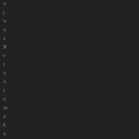
n
j
u
u
z
N
e
r
o
A
r
o
m
a
k
a