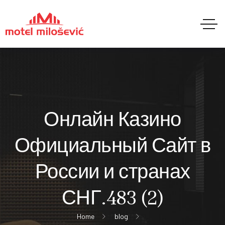
Онлайн Казино
Официальный Сайт в
России и странах
СНГ.483 (2)
Home
blog