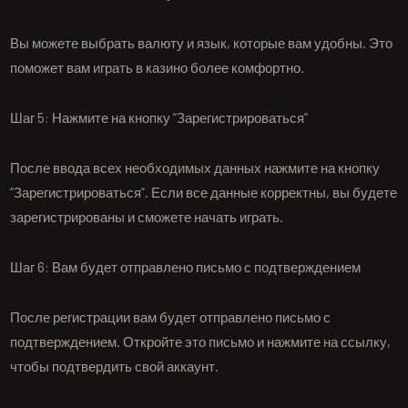
Вы можете выбрать валюту и язык, которые вам удобны. Это
поможет вам играть в казино более комфортно.
Шаг 5: Нажмите на кнопку “Зарегистрироваться”
После ввода всех необходимых данных нажмите на кнопку
“Зарегистрироваться”. Если все данные корректны, вы будете
зарегистрированы и сможете начать играть.
Шаг 6: Вам будет отправлено письмо с подтверждением
После регистрации вам будет отправлено письмо с
подтверждением. Откройте это письмо и нажмите на ссылку,
чтобы подтвердить свой аккаунт.