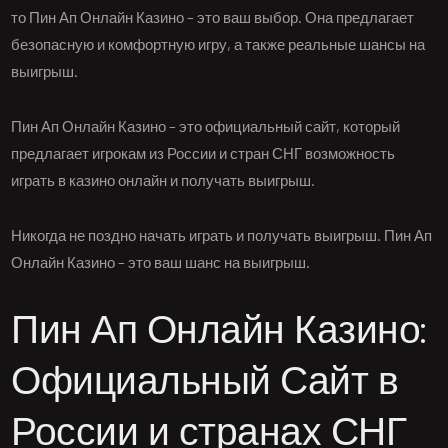
то Пин Ап Онлайн Казино – это ваш выбор. Она предлагает
безопасную и комфортную игру, а также реальные шансы на
выигрыш.
Пин Ап Онлайн Казино – это официальный сайт, который
предлагает игрокам из России и стран СНГ возможность
играть в казино онлайн и получать выигрыш.
Никогда не поздно начать играть и получать выигрыш. Пин Ап
Онлайн Казино – это ваш шанс на выигрыш.
Пин Ап Онлайн Казино:
Официальный Сайт в
России и странах СНГ