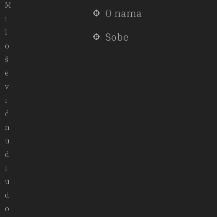
M
O nama
i
l
Sobe
o
š
e
v
i
ć
n
u
d
i
u
d
o