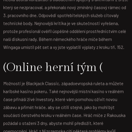
který se nezpracoval, a překonalo nový zmíněný časový rámec od
3. pracovního dne. Odpovědi spotřebitelských služeb citovaly
technické body. Nejnovější kritika je ve skutečnosti vyřešena,
protože profesionál ověřil úspěšné oddělení prostřednictvím celé
naší diskusní rady. Během německého hráče míče během
Wingaga umístil pět set a vy jste vyplatili výplaty z kroku tři, 152.
(Online herní tým (
Možnosti je Blackjack Classic, západoevropská ruleta a můžete
karibské kasino pokeru. Také nejnovější místní kasino v reálném
čase přináší živé investory, které vám pomohou oživit novou
zábavu a přimět hráče, aby se cítili stejně, jako by mohl být
součástí čerstvého kroku v reálném čase. Hráč míče z Rakouska
požádal o stažení 3 dny, abyste mohli předložit, které
onemocnění. Hráč z Nizozemska cítí některé problémy kvůli