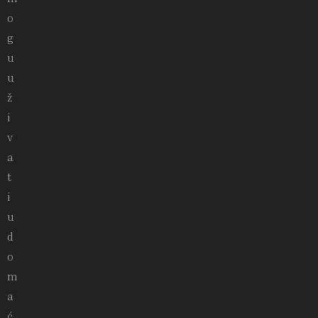
o
g
u
u
ž
i
v
a
t
i
u
d
o
m
a
ć