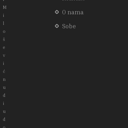
M
O nama
i
l
Sobe
o
š
e
v
i
ć
n
u
d
i
u
d
o