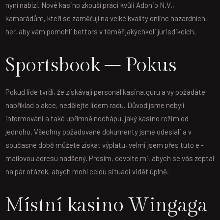
nyní nabízí. Nové kasino zkouší práci kvůli Adonio N.V.,
kamarádům, kteří se zaměřují na velké kvality online hazardních
her, aby vám pomohli bettors v téměř jakýchkoli jurisdikcích.
Sportsbook – Pokus
Pokud lidé tvrdí, že získávají personál kasina.guru a vy požádáte
například o akce, nedělejte lidem radu. Důvod jsme nebyli
informováni a také upřímně nechápu, jaký kasino režim od
jednoho. Všechny požadované dokumenty jsme odeslali a v
současné době můžete získat výplatu, velmi jsem přes tuto e -
mailovou adresu nadšený. Prosím, dovolte mi, abych se vás zeptal
na pár otázek, abych mohl celou situaci vidět úplně.
Místní kasino Wingaga