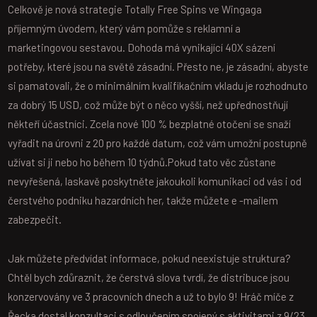
Celkově je nová strategie Totally Free Spins ve Wingaga
příjemným úvodem, který vám pomůže s reklamní a
marketingovou sestavou. Dohoda má vynikající 40X sázení
potřeby, které jsou na světě zásadní. Přesto ne, je zásadní, abyste
si pamatovali, že o minimálním kvalifikačním vkladu je rozhodnuto
za dobrý 15 USD, což může být o něco vyšší, než upřednostňují
někteří účastníci. Zcela nové 100 % bezplatné otočení se snaží
vyřadit na úrovni z 20 pro každé datum, což vám umožní postupně
užívat si ji nebo ho během 10 týdnů.Pokud tato věc zůstane
nevyřešená, laskavě poskytněte jakoukoli komunikaci od vás i od
čerstvého podniku hazardních her, takže můžete e -mailem
zabezpečit.
Jak můžete předvídat informace, pokud neexistuje struktura?
Chtěl bych zdůraznit, že čerstvá slova tvrdí, že distribuce jsou
konzervovány ve 3 pracovních dnech a už to bylo 9! Hráč míče z
Řecka dostal konzultaci s odloučením spojený s aktivitami z 9/23,