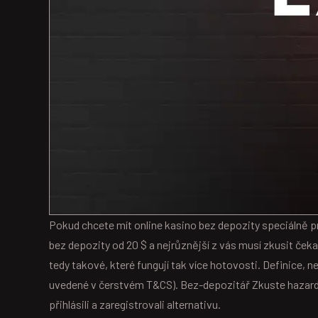
Pokud chcete mít online kasino bez depozity speciálně pr
bez depozity od 20 $ a nejrůznější z vás musí zkusit čeka
tedy takové, které fungují tak více hotovosti. Definice, 
uvedené v čerstvém T&CS). Bez-depozitář Zkuste hazardn
přihlásili a zaregistrovali alternativu.