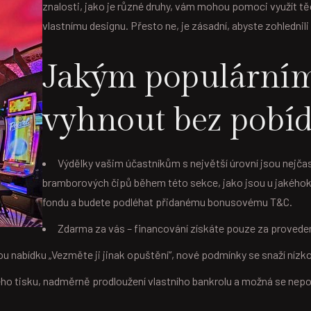
znalosti, jako je různé druhy, vám mohou pomoci využít těc
vlastnímu designu. Přesto ne, je zásadní, abyste zohledni
Jakým populární
vyhnout bez pobíde
Výdělky vašim účastníkům s největší úrovní jsou nejča
bramborových čipů během této sekce, jako jsou u jakéhok
fondu a budete podléhat přidanému bonusovému T&C.
Zdarma za vás – financování získáte pouze za proveden
u nabídku „Vezměte ji jinak opuštění“, nové podmínky se snaží nízko f
alého tisku, nadměrně prodloužení vlastního bankrolu a možná se ne