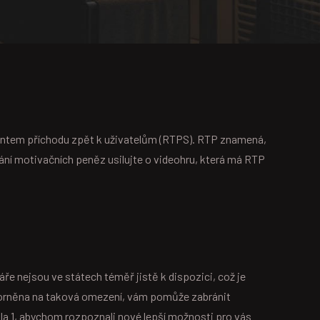
ntem příchodu zpět k uživatelům (RTPS). RTP znamená,
vání motivačních peněz usilujte o videohru, která má RTP
e nejsou ve státech téměř jistě k dispozici, což je
pozorněna na taková omezení, vám pomůže zabránit
la 1, abychom rozpoznali nové lepší možnosti pro vás