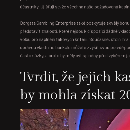
účastníky. Ujišťuji se, že všechna naše požadovaná kasina 
Borgata Gambling Enterprise také poskytuje skvělý bonus 
představit znalosti, které nejsou k dispozici žádné vklado
volbu pro naplnění takových kritérií. Současně, stolní h
správou vlastního bankolu můžete zvýšit svou pravděpod
často sázky, a proto by měly být splněny před výběrem jak
Tvrdit, že jejich 
by mohla získat 2