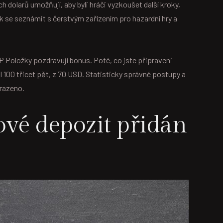
olarů umožňují, aby byli hráči vyzkoušet další kroky,
k se seznámit s čerstvým zařízením pro hazardní hry a
P Položky pozdravují bonus. Poté, co jste připraveni
l 100 třicet pět, z 70 USD. Statisticky správné postupy a
hrazeno.
lové depozit přidán