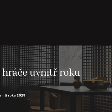
ZATRAŽI UPIT
 hráče uvnitř roku
vnitř roku 2025