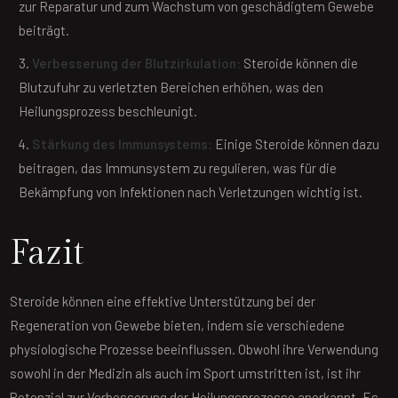
zur Reparatur und zum Wachstum von geschädigtem Gewebe
beiträgt.
Verbesserung der Blutzirkulation:
Steroide können die
Blutzufuhr zu verletzten Bereichen erhöhen, was den
Heilungsprozess beschleunigt.
Stärkung des Immunsystems:
Einige Steroide können dazu
beitragen, das Immunsystem zu regulieren, was für die
Bekämpfung von Infektionen nach Verletzungen wichtig ist.
Fazit
Steroide können eine effektive Unterstützung bei der
Regeneration von Gewebe bieten, indem sie verschiedene
physiologische Prozesse beeinflussen. Obwohl ihre Verwendung
sowohl in der Medizin als auch im Sport umstritten ist, ist ihr
Potenzial zur Verbesserung der Heilungsprozesse anerkannt. Es