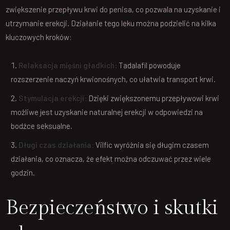
zwiększenie przepływu krwi do penisa, co pozwala na uzyskanie i
utrzymanie erekcji. Działanie tego leku można podzielić na kilka
kluczowych kroków:
Relaksacja mięśni gładkich:
Tadalafil powoduje
rozszerzenie naczyń krwionośnych, co ułatwia transport krwi.
Stymulacja erekcji:
Dzięki zwiększonemu przepływowi krwi
możliwe jest uzyskanie naturalnej erekcji w odpowiedzi na
bodźce seksualne.
Długi czas działania:
Vilfic wyróżnia się długim czasem
działania, co oznacza, że efekt można odczuwać przez wiele
godzin.
Bezpieczeństwo i skutki