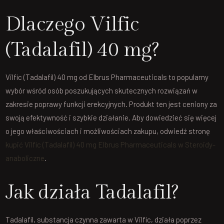
Dlaczego Vilfic
(Tadalafil) 40 mg?
Vilfic (Tadalafil) 40 mg od Elbrus Pharmaceuticals to popularny
wybór wśród osób poszukujących skutecznych rozwiązań w
zakresie poprawy funkcji erekcyjnych. Produkt ten jest ceniony za
swoją efektywność i szybkie działanie. Aby dowiedzieć się więcej
o jego właściwościach i możliwościach zakupu, odwiedź stronę
kupić Vilfic (Tadalafil) 40 mg Elbrus Pharmaceuticals w Steroidy-
anaboliczne
.
Jak działa Tadalafil?
Tadalafil, substancja czynna zawarta w Vilfic, działa poprzez