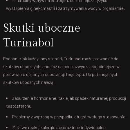
Minimalny wpływ na estrogen, co zmniejsza ryzyko
wystąpienia ginekomastii i zatrzymywania wody w organizmie.
Skutki uboczne
Turinabol
Podobnie jak każdy inny steroid, Turinabol może prowadzić do
skutków ubocznych, chociaż są one zazwyczaj łagodniejsze w
porównaniu do innych substancji tego typu. Do potencjalnych
skutków ubocznych należą:
Zaburzenia hormonalne, takie jak spadek naturalnej produkcji
testosteronu.
Problemy z wątrobą w przypadku długotrwałego stosowania.
Możliwe reakcje alergiczne oraz inne indywidualne