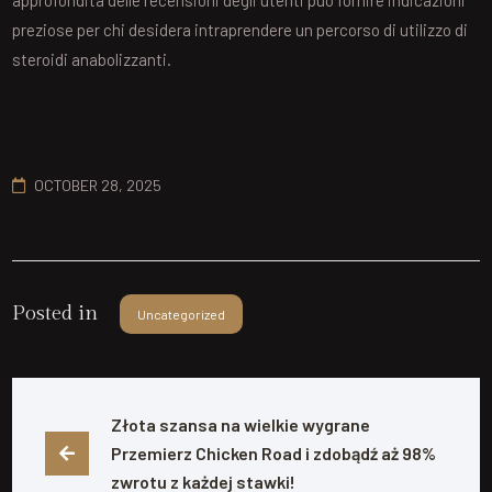
approfondita delle recensioni degli utenti può fornire indicazioni
preziose per chi desidera intraprendere un percorso di utilizzo di
steroidi anabolizzanti.
OCTOBER 28, 2025
Posted in
Uncategorized
Złota szansa na wielkie wygrane 
Przemierz Chicken Road i zdobądź aż 98% 
zwrotu z każdej stawki!