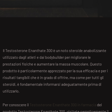
Il Testosterone Enanthate 300 è un noto steroide anabolizzante
utilizzato dagli atleti e dai bodybuilder per migliorare le
prestazioni fisiche e aumentare la massa muscolare. Questo
prodotto è particolarmente apprezzato per la sua efficacia e per i
risultati tangibili che è in grado di offrire, ma come per tutti gli
steroidi, è fondamentale informarsi adeguatamente prima di
utilizzarlo.
Per conoscere il
Testosterone Enanthate 300 in farmacia
del
prodotto Testosterone Enanthate 300, visitate semplicemente il