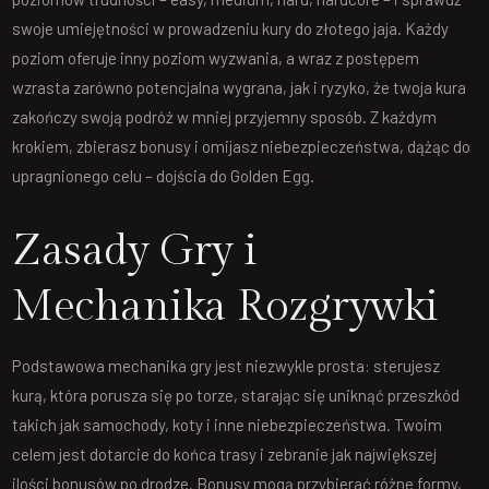
swoje umiejętności w prowadzeniu kury do złotego jaja. Każdy
poziom oferuje inny poziom wyzwania, a wraz z postępem
wzrasta zarówno potencjalna wygrana, jak i ryzyko, że twoja kura
zakończy swoją podróż w mniej przyjemny sposób. Z każdym
krokiem, zbierasz bonusy i omijasz niebezpieczeństwa, dążąc do
upragnionego celu – dojścia do Golden Egg.
Zasady Gry i
Mechanika Rozgrywki
Podstawowa mechanika gry jest niezwykle prosta: sterujesz
kurą, która porusza się po torze, starając się uniknąć przeszkód
takich jak samochody, koty i inne niebezpieczeństwa. Twoim
celem jest dotarcie do końca trasy i zebranie jak największej
ilości bonusów po drodze. Bonusy mogą przybierać różne formy,