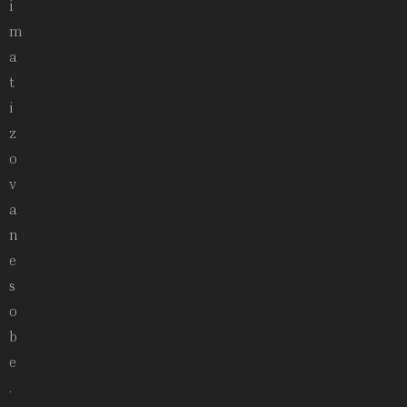
i
m
a
t
i
z
o
v
a
n
e
s
o
b
e
.