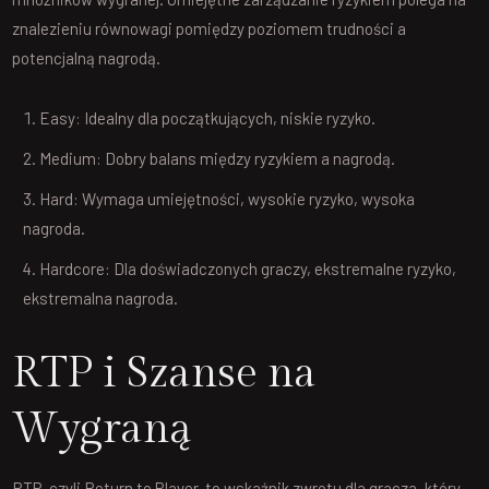
znalezieniu równowagi pomiędzy poziomem trudności a
potencjalną nagrodą.
Easy: Idealny dla początkujących, niskie ryzyko.
Medium: Dobry balans między ryzykiem a nagrodą.
Hard: Wymaga umiejętności, wysokie ryzyko, wysoka
nagroda.
Hardcore: Dla doświadczonych graczy, ekstremalne ryzyko,
ekstremalna nagroda.
RTP i Szanse na
Wygraną
RTP, czyli Return to Player, to wskaźnik zwrotu dla gracza, który