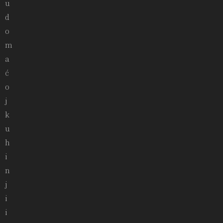
u
d
o
m
a
ć
o
j
k
u
h
i
n
j
i
i