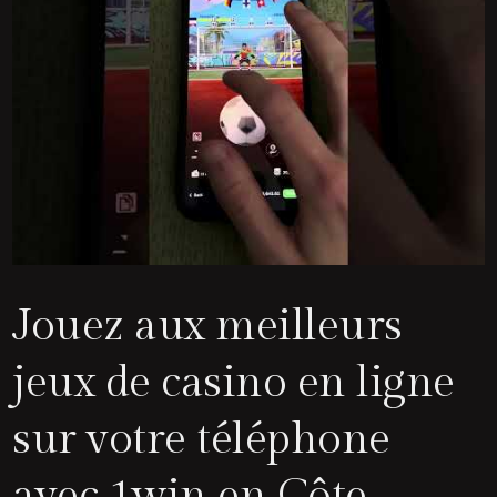
Jouez aux meilleurs
jeux de casino en ligne
sur votre téléphone
avec 1win en Côte