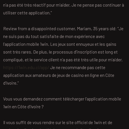
n’a pas été très réactif pour m’aider. Je ne pense pas continuer à
utiliser cette application.”
Review from a disappointed customer, Mariam, 35 years old: “Je
ne suis pas du tout satisfaite de mon expérience avec
l’application mobile 1win. Les jeux sont ennuyeux et les gains
sont très rares. De plus, le processus d’inscription est long et
compliqué, et le service client n’a pas été très utile pour m’aider.
https://1win.edu.ci/app/
Je ne recommande pas cette
application aux amateurs de jeux de casino en ligne en Côte
d’Ivoire.”
Vous vous demandez comment télécharger l’application mobile
1win en Côte d’Ivoire ?
Il vous suffit de vous rendre sur le site officiel de 1win et de