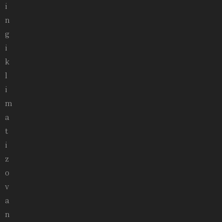
i
n
g
i
k
l
i
m
a
t
i
z
o
v
a
n