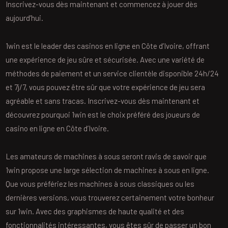
Inscrivez-vous dès maintenant et commencez à jouer dès
aujourd’hui.
1win est le leader des casinos en ligne en Côte d’Ivoire, offrant
une expérience de jeu sûre et sécurisée. Avec une variété de
méthodes de paiement et un service clientèle disponible 24h/24
et 7j/7, vous pouvez être sûr que votre expérience de jeu sera
agréable et sans tracas. Inscrivez-vous dès maintenant et
découvrez pourquoi 1win est le choix préféré des joueurs de
casino en ligne en Côte d’Ivoire.
Les amateurs de machines à sous seront ravis de savoir que
1win propose une large sélection de machines à sous en ligne.
Que vous préfériez les machines à sous classiques ou les
dernières versions, vous trouverez certainement votre bonheur
sur 1win. Avec des graphismes de haute qualité et des
fonctionnalités intéressantes, vous êtes sûr de passer un bon