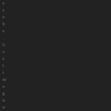
e
s
o
b
e
.
G
o
s
t
i
m
o
g
u
u