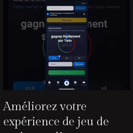
Améliorez votre
expérience de jeu de