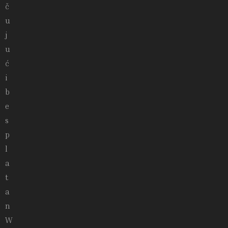
č
u
j
u
ć
i
b
e
s
p
l
a
t
a
n
W