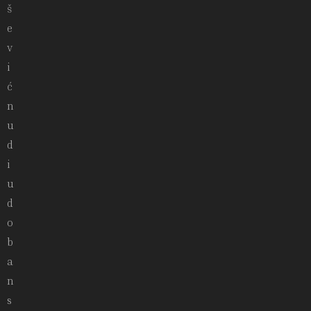
š
e
v
i
ć
n
u
d
i
u
d
o
b
a
n
s