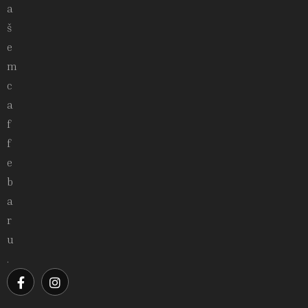
a
š
e
m
c
a
f
f
e
b
a
r
u
.