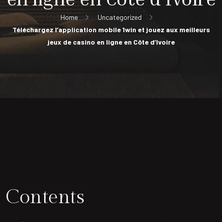
Home
Uncategorized
Téléchargez l’application mobile 1win et jouez aux meilleurs
jeux de casino en ligne en Côte d’Ivoire
Contents