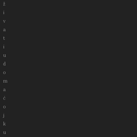
ž
i
v
a
t
i
u
d
o
m
a
ć
o
j
k
u