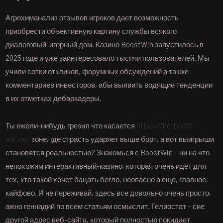
Агрохиманализ отзывов игроков дает возможность
приобрести объективную картину службы всякого
диалоговый-игорный дом. Казино BoostWin запустилось в
2025 годе и уже заинтересовало тысячи пользователей. Мы
учили сотки откликов, форумных обсуждений а также
комментариев инвесторов, абы выявить водящие тенденции
в их отметках дебаркадеры.
Ты ежели-нибудь грезил что касается
https://betboost-
win.net
зоне, где страсть ударяет выше борт, а вот выигрыши
становятся реальностью? Знакомься с BoostWin – ни на что
непохожим интерактивный-казино, которая очень идёт для
тех, кто такой хочет бацать бегло, неопасно а еще, главное,
кайфово. И не переживай, здесь все довольно очень просто,
ажно геннадий по всем статьям осмыслит. Гелиостат – сие
другой адрес веб-сайта, который полностью покидает