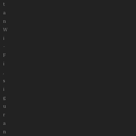
t
a
n
W
i
-
F
i
,
s
i
g
u
r
a
n