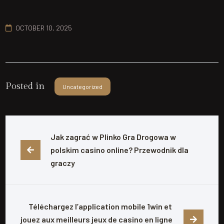
OCTOBER 10, 2025
Posted in
Uncategorized
Jak zagrać w Plinko Gra Drogowa w 
polskim casino online? Przewodnik dla 
graczy
Téléchargez l’application mobile 1win et 
jouez aux meilleurs jeux de casino en ligne 