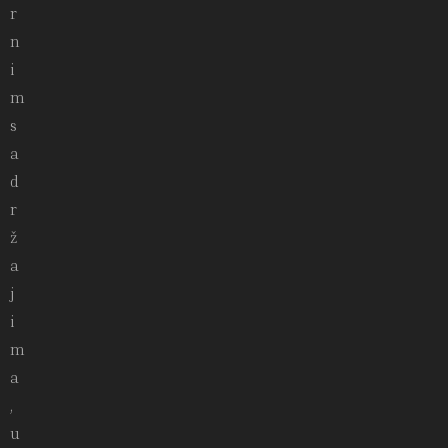
r
n
i
m
s
a
d
r
ž
a
j
i
m
a
,
u