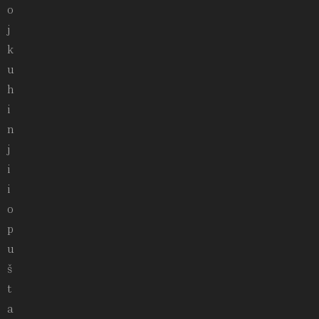
o
j
k
u
h
i
n
j
i
i
o
p
u
š
t
a