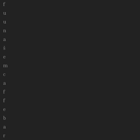
f
u
u
n
a
š
e
m
c
a
f
f
e
b
a
r