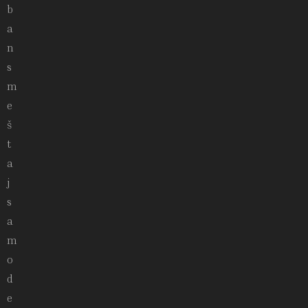
b
a
n
s
m
e
š
t
a
j
s
a
m
o
d
e