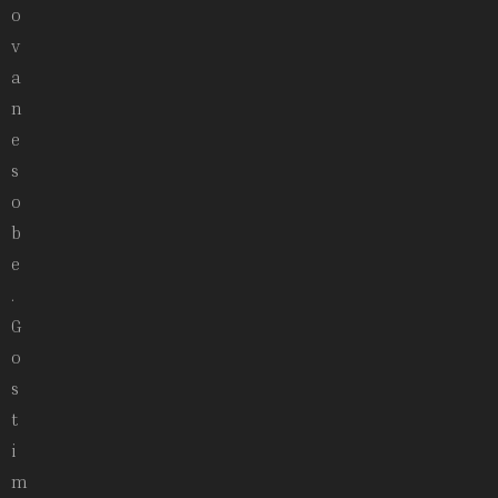
o
v
a
n
e
s
o
b
e
.
G
o
s
t
i
m