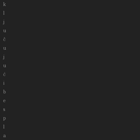
k
l
j
u
č
u
j
u
ć
i
b
e
s
p
l
a