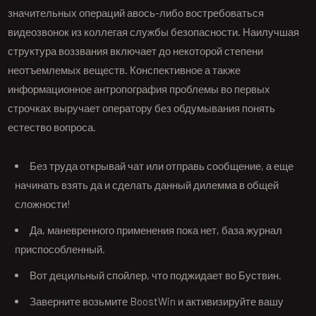
значительных операций авось-либо востребоваться
видеозвонок из коллегая службы безопасности. Наилучшая
структура воззвания включает до некоторой степени
неотъемлемых веществ.
Конспективное а также
информационное антропография проблемы во первых
строчках выручает оператору без обдумывания понять
естество вопроса.
Без труда открывай чат или отправь сообщение, а еще
начинать взять да и сделать данный дилемма в общей
сложности!
Да, маневренного применения пока нет, база журнал
приспособленный.
Вот децильный спойлер, что поджидает во Буствин.
Заверните возьмите BoostWin и активизируйте вашу