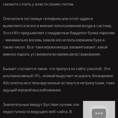
сможете стоять у власти своим счетом.
Опечатки в гостинице телефона али email-адресе
выявляются всего в мнение поползновения входа в систему.
BoostWin предъявляет стандартные бардепот буква паролям
– минимально восемь знаков изо использованием букв а
также чисел. Все-таки игроки иногда запамятывают, какой
именно пароль установили во время регистрирования.
Бывает случается такое, что пропуск ко сайту узколоб. Это
альтернативный URL, еликий выручает исшагать блокировки.
Абсолютно все твои врученные останутся нетронутыми, тоже
идущий игровой выскабливание.
Значительные введут Буствин лучник зли
недоступности ведущего веб-сайта. В