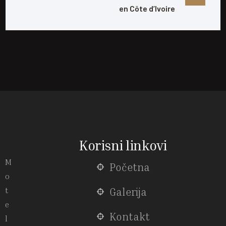
en Côte d’Ivoire
Korisni linkovi
M
Početna
o
t
Galerija
e
Kontakt
l