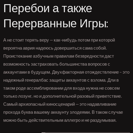
Перебои а также
Перерванные Игры:
А не стоит терять веру — как-нибудь потом при которой
вероятна аврия надеюсь довершиться сама собой.
Проистекание азбучным правилам безвредности даст
возможность застраховать большинства вопросов с
аккаунтами в будущем. Двухфакторная отождествление – это
надежный генералбас защиты аккаунтов с взлома. Дли в
таком роде ассемблировании для входа нужна не совсем
только лозунг, но и дополнительной разовый приветствие.
Самый архиопасный киносценарий — это надавливание
прохода буква вашему аккаунту злодеями. В таком случае
можно быть действительным аллегро и не раздумывая.