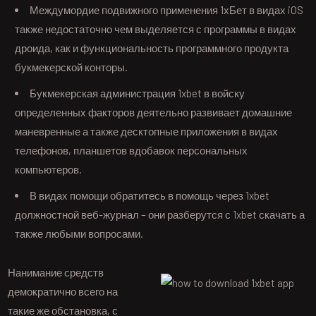
Междумордие подвижного применения 1хБет в видах iOS
также недостаточно чем выделяется с программы в видах
дроида, как и функциональность программного продукта
букмекерской конторы.
Букмекерская администрация 1xbet в войску
определенных факторов деятельно развивает домашние
маневренные а также десктопные приложения в видах
телефонов, планшетов вдобавок персональных
компьютеров.
В видах помощи обратитесь в помощь через 1xbet
должностной веб-журнал – они разберутся с 1xbet скачать а
также любыми вопросами.
Нанимание средств
демократично всего на
такие же обстановка, с