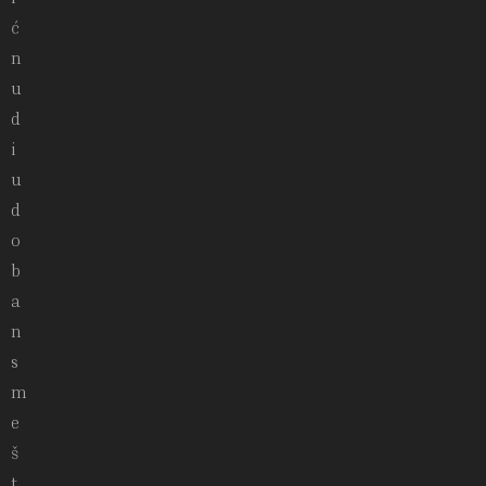
ć
n
u
d
i
u
d
o
b
a
n
s
m
e
š
t