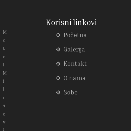
Korisni linkovi
M
Početna
o
t
Galerija
e
Kontakt
l
M
O nama
i
l
Sobe
o
š
e
v
i