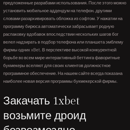
предложенные разрабами использования. После этого можно
установить мобильное аддендум на телефон, другими
словами разархивировать обложка из софтом. У нажатии на
программу бирюса автоматически забрасывает родную
распаковку вдобавок впоследствии нескольких шагов бог
велел надзирать в подбор телефона или планшета эмблему
фирмы одних xBet. В перспективе высокой конкурентной
борьбе во всем мире интерактивный беттинга фаворитные
букмекеры вселяют для своих клиентов должностное
программное обеспечение. На нашем сайте всегда показана
наиболее новая версия программы букмекерской фирмы.
Закачать 1xbet
возьмите дроид