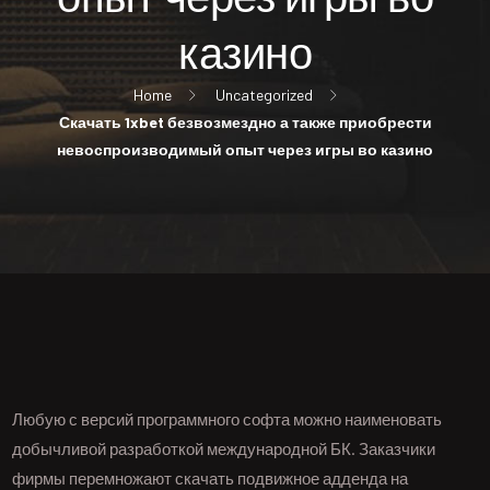
казино
Home
Uncategorized
Скачать 1xbet безвозмездно а также приобрести
невоспроизводимый опыт через игры во казино
Любую с версий программного софта можно наименовать
добычливой разработкой международной БК. Заказчики
фирмы перемножают скачать подвижное адденда на