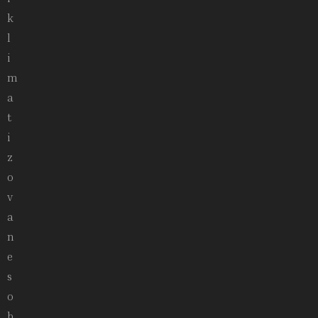
k
l
i
m
a
t
i
z
o
v
a
n
e
s
o
b