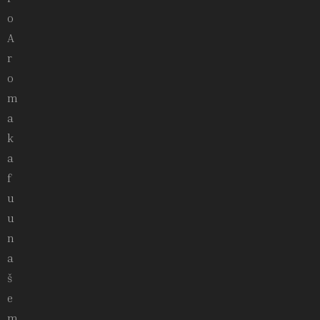
o
A
r
o
m
a
k
a
f
u
u
n
a
š
e
m