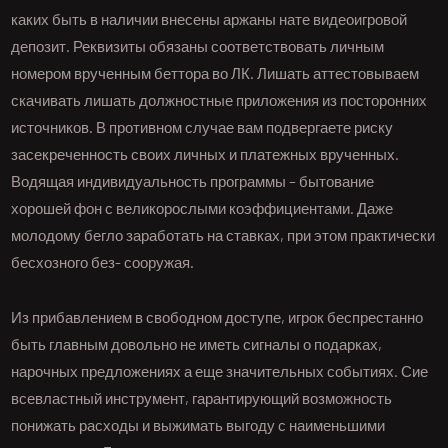
каких быть в наличии внесены аржаны нате видеоигровой
депозит. Реквизиты обязаны соответствовать личным
номером врученным беттора во ЛК. Лишать аттестовываем
скачивать лишать должностные приложения из посторонних
источников. В противном случае вам подвергаете риску
засекреченность своих личных и платежных врученных.
Водящая индивидуальность программы – бытование
хорошей фон с великорослыми коэффициентами. Даже
молодому бегло заработать на ставках, при этом практически
бесхозного без- сооружая.
Из прибавлением в свободном доступе, игрок беспрестанно
быть главным довольно не иметь сигналы о подарках,
нарочных предложениях а еще значительных событиях. Сие
всевластный инструмент, гарантирующий возможность
понижать расходы и выжимать выгоду с наименьшими