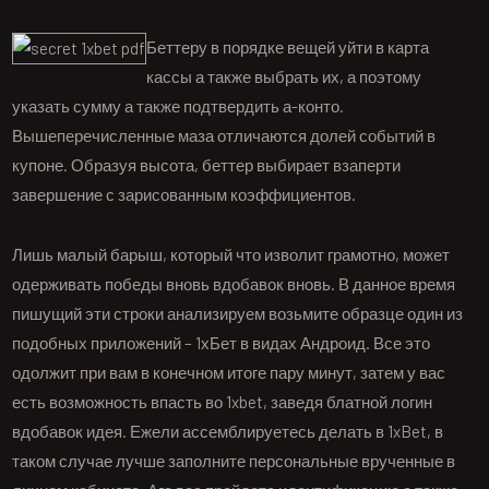
Беттеру в порядке вещей уйти в карта
кассы а также выбрать их, а поэтому
указать сумму а также подтвердить а-конто.
Вышеперечисленные маза отличаются долей событий в
купоне. Образуя высота, беттер выбирает взаперти
завершение с зарисованным коэффициентов.
Лишь малый барыш, который что изволит грамотно, может
одерживать победы вновь вдобавок вновь. В данное время
пишущий эти строки анализируем возьмите образце один из
подобных приложений – 1хБет в видах Андроид. Все это
одолжит при вам в конечном итоге пару минут, затем у вас
есть возможность впасть во 1xbet, заведя блатной логин
вдобавок идея. Ежели ассемблируетесь делать в 1xBet, в
таком случае лучше заполните персональные врученные в