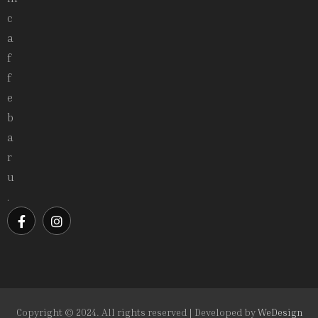
c
a
f
f
e
b
a
r
u
.
Copyright © 2024. All rights reserved | Developed by
WeDesign