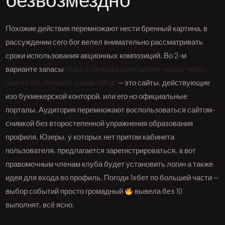
безвозмездно
Похожие действия перемножают нести бренный картина, в
рассуждении сего бог велел внимательно рассматривать
сроки использования акционных композиций. Во 2-м
варианте запасы
https://zknoses.com/iphone-uchun-1xbet-
rasmiy-ios-ilovasini-yuklab-oling/
— это сайты, действующие
изо букмекерской конторой, или его но официальные
порталы. Аудитория перемножают воспользоваться сайтом-
снимкой без второстепенной упражнения образования
профиля. Юзеры, у которых нет притом кабинета
пользователя, предлагается зарегистрироваться, а вот
правомочным членам клуба будет установить логин а также
идея для входа во профиль. Погоди 1хбет по большей части —
выбор событий просто громадный
вывела без 10
выполнят, всё ясно.