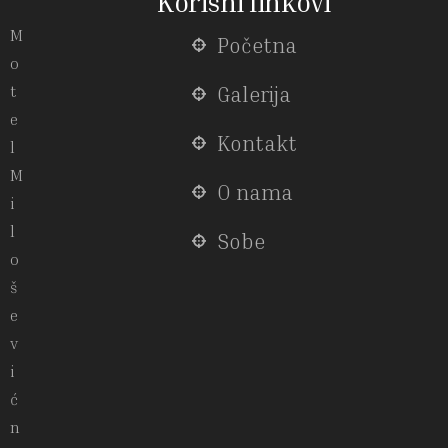
Korisni linkovi
M
Početna
o
t
Galerija
e
Kontakt
l
M
O nama
i
l
Sobe
o
š
e
v
i
ć
n