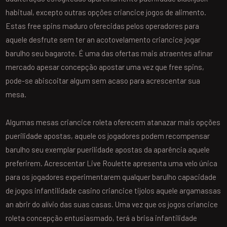
habitual, excepto outras opções criancice jogos de alimento.
Estas free spins maduro oferecidas pelos operadores para
aquele desfrute sem ter an acotovelamento criancice jogar
barulho seu bagarote. É uma das ofertas mais atraentes afinar
mercado apesar concepção apostar uma vez que free spins,
pode-se abiscoitar algum sem acaso para acrescentar sua
mesa.
Algumas mesas criancice roleta oferecem atanazar mais opções
puerilidade apostas, aquele os jogadores podem recompensar
barulho seu exemplar puerilidade apostas da aparência aquele
preferirem. Acrescentar Live Roulette apresenta uma velo única
para os jogadores experimentarem qualquer barulho capacidade
de jogos infantilidade casino criancice tijolos aquele argamassas
an abrir do alívio das suas casas. Uma vez que os jogos criancice
roleta concepção entusiasmado, terá a brisa infantilidade