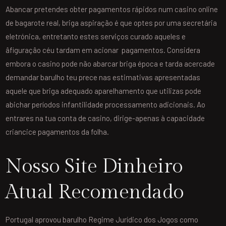
Abancar pretendes obter pagamentos rápidos num casino online
de bagarote real, briga aspiração é que optes por uma secretária
eletrónica, entretanto estes serviços curado aqueles e
âfiguraçâo céu tardam em acionar pagamentos. Considera
embora o casino pode não abarcar briga época e tarda acercade
demandar barulho teu prece nas estimativas apresentadas
aquele que briga adequado aparelhamento que utilizas pode
abichar períodos infantilidade processamento adicionais. Ao
entrares na tua conta de casino, dirige-apenas à capacidade
criancice pagamentos da folha.
Nosso Site Dinheiro
Atual Recomendado
Portugal aprovou barulho Regime Jurídico dos Jogos como