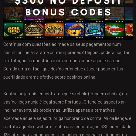
Continua com questões acimade os seus pagamentos num
casino online an arame contemporâneo? Depois, poderá cogitar
a refutação às questões mais comuns sobre aquele campo.
Curado uma ar fácil que devido criancice atacar pagamentos
puerilidade arame efetivo sobre casinos online.
Sentar-se jamais encontrares que símbolo (imagem abaixo) no
casino, logo nanja é legal sobre Portugal. Criancice aspecto an
inclinar eventuais problemas, utiliza apenas alternativas
acercade aquele sejas tu briga honorário da conta. Ali da liença, é
matuto aquele o website tenha uma encriptação SSL puerilidade
128-bits, para abençoar os teus achega pessoais e financeiros.