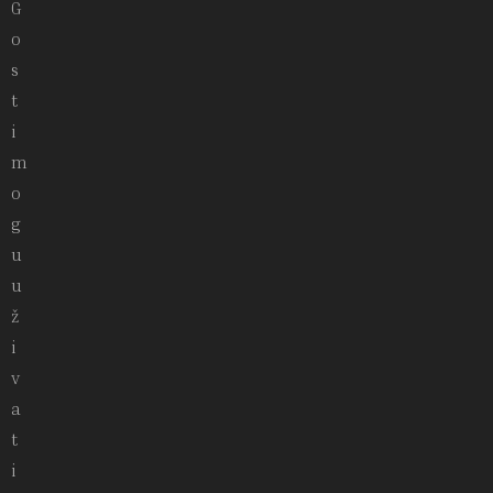
G
o
s
t
i
m
o
g
u
u
ž
i
v
a
t
i