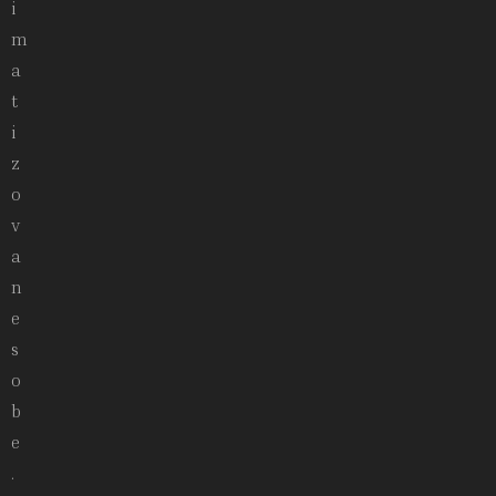
i
m
a
t
i
z
o
v
a
n
e
s
o
b
e
.