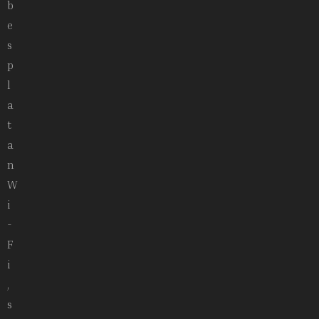
b
e
s
p
l
a
t
a
n
W
i
-
F
i
,
s