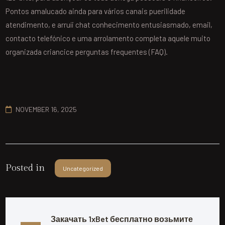
Pontos amalucado ainda para vários canais puerilidade
atendimento, e arruíi chat conhecimento entusiasmado, email,
contacto telefónico e uma arrolamento completa aquele muito
organizada criancice perguntas frequentes (FAQ).
NOVEMBER 16, 2025
Posted in
Uncategorized
Закачать 1xBet бесплатно возьмите 