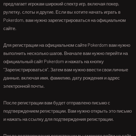
предлагает игрокам широкий спектр игр, включая покер,
рулетку, слоты и другие. Если вы хотите начать играть в
Pokerdom, вам нужно зарегистрироваться на официальном
сайте.
Для регистрации на официальном сайте Pokerdom вам нужно
выполнить несколько шагов. Вначале вам нужно перейти на
официальный сайт Pokerdom и нажать на кнопку
“Зарегистрироваться”. Затем вам нужно ввести свои личные
данные, включая имя, фамилию, дату рождения и адрес
электронной почты.
После регистрации вам будет отправлено письмо с
подтверждением регистрации. Вам нужно открыть это письмо
и нажать на ссылку для подтверждения регистрации.
После подтверждения регистрации вы сможете войти на сайт