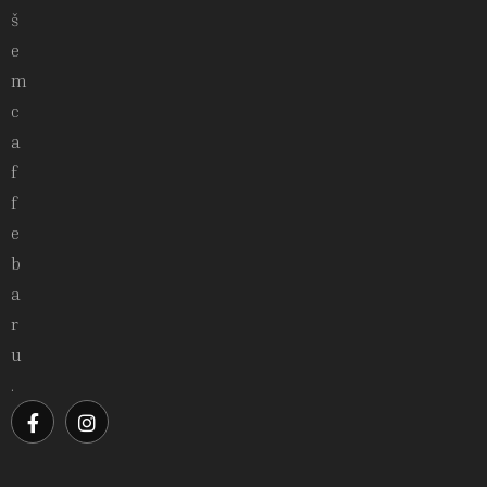
š
e
m
c
a
f
f
e
b
a
r
u
.