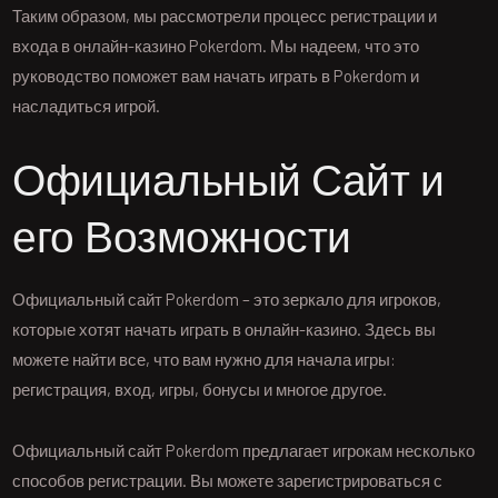
Таким образом, мы рассмотрели процесс регистрации и
входа в онлайн-казино Pokerdom. Мы надеем, что это
руководство поможет вам начать играть в Pokerdom и
насладиться игрой.
Официальный Сайт и
его Возможности
Официальный сайт Pokerdom – это зеркало для игроков,
которые хотят начать играть в онлайн-казино. Здесь вы
можете найти все, что вам нужно для начала игры:
регистрация, вход, игры, бонусы и многое другое.
Официальный сайт Pokerdom предлагает игрокам несколько
способов регистрации. Вы можете зарегистрироваться с