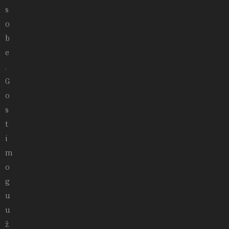
s
o
b
e
.
G
o
s
t
i
m
o
g
u
u
ž