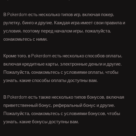
В Pokerdom есть несколько типов игр, включая покер,
рулетку, бинго и другие. Каждая игра имеет свои правила и
условия, поэтому перед началом игры, пожалуйста,
ознакомьтесь с ними.
Кроме того, в Pokerdom есть несколько способов оплаты,
включая кредитные карты, электронные деньги и другие.
Пожалуйста, ознакомьтесь с условиями оплаты, чтобы
узнать, какие способы оплаты доступны вам.
В Pokerdom есть также несколько типов бонусов, включая
приветственный бонус, реферальный бонус и другие.
Пожалуйста, ознакомьтесь с условиями бонусов, чтобы
узнать, какие бонусы доступны вам.