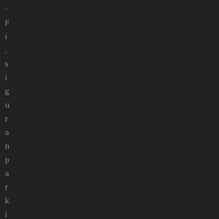
-
F
i
,
s
i
g
u
r
a
n
p
a
r
k
i