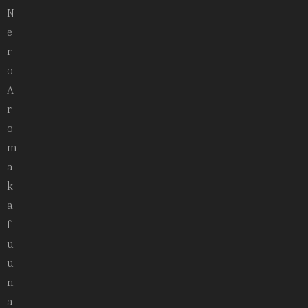
N
e
r
o
A
r
o
m
a
k
a
f
u
u
n
a