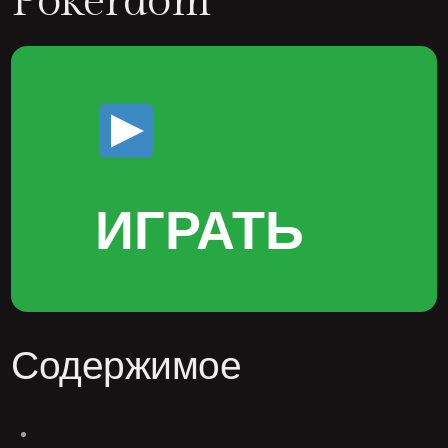
Pokerdom
ИГРАТЬ
Содержимое