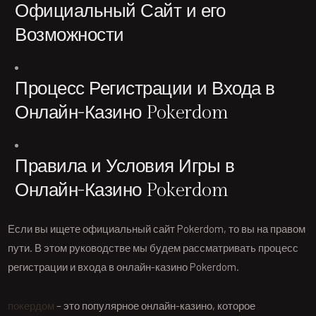
Официальный Сайт и его
Возможности
Процесс Регистрации и Входа в
Онлайн-Казино Pokerdom
Правила и Условия Игры в
Онлайн-Казино Pokerdom
Если вы ищете официальный сайт Pokerdom, то вы на правом
пути. В этом руководстве мы будем рассматривать процесс
регистрации и входа в онлайн-казино Pokerdom.
покердом
– это популярное онлайн-казино, которое