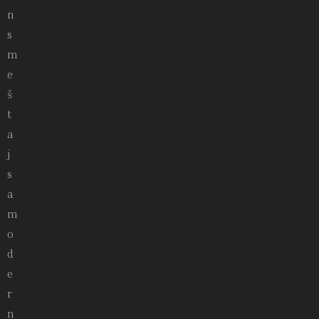
n
s
m
e
š
t
a
j
s
a
m
o
d
e
r
n