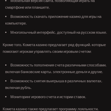
Мобильная версия сайта, позволяющая играть на
смартфоне или планшете.
Возможность скачать приложение казино для игры на
компьютере.
Многоязычный интерфейс, доступный на русском языке.
Кроме того, Комета казино предлагает ряд функций, которые
помогают игрокам управлять своим игровым счетом:
Возможность пополнения счета различными способами,
включая банковские карты, электронные деньги и другие.
Возможность снятия выигрыша в различных валютах,
включая рубль.
Мониторинг игрового счета и истории ставок.
Комета казино также предлагает программу лояльности,