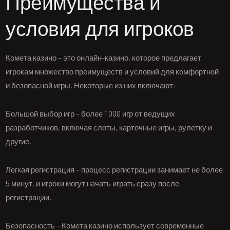
Преимущества и
условия для игроков
Комета казино – это онлайн-казино, которое предлагает
игрокам множество преимуществ и условий для комфортной
и безопасной игры. Некоторые из них включают:
Большой выбор игр – более 1 000 игр от ведущих
разработчиков, включая слоты, карточные игры, рулетку и
другие.
Легкая регистрация – процесс регистрации занимает не более
5 минут, и игроки могут начать играть сразу после
регистрации.
Безопасность – Комета казино использует современные