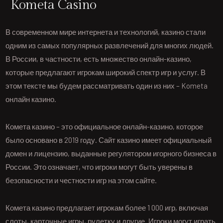
Kometa Casino
В современном мире интернета и технологий, казино стали
одним из самых популярных развлечений для многих людей.
В России, в частности, есть множество онлайн-казино,
которые предлагают игрокам широкий спектр игр и услуг. В
этом тексте мы будем рассматривать один из них – Kometa
онлайн казино.
Комета казино – это официальное онлайн-казино, которое
было основано в 2019 году. Сайт казино имеет официальный
домен и лицензию, выданные регулятором игорного бизнеса в
России. Это означает, что игроки могут быть уверены в
безопасности и честности игр на этом сайте.
Комета казино предлагает игрокам более 1 000 игр, включая
слоты, карточные игры, рулетку и другие. Игроки могут играть