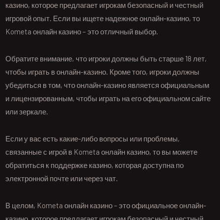
казино, которое предлагает игрокам безопасный и честный
игровой опыт. Если вы ищете надежное онлайн-казино, то
Kometa онлайн казино – это отличный выбор.
Обратите внимание, что игроки должны быть старше 18 лет,
чтобы играть в онлайн-казино. Кроме того, игроки должны
убедиться в том, что онлайн-казино является официальным
и лицензированным, чтобы играть на его официальном сайте
или зеркале.
Если у вас есть какие-либо вопросы или проблемы,
связанные с игрой в Kometa онлайн казино, то вы можете
обратиться к поддержке казино, которая доступна по
электронной почте или через чат.
В целом, Kometa онлайн казино – это официальное онлайн-
казино, которое предлагает игрокам безопасный и честный