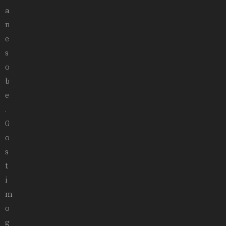
a
n
e
s
o
b
e
.
G
o
s
t
i
m
o
g