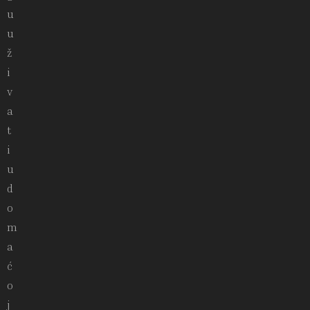
u
u
ž
i
v
a
t
i
u
d
o
m
a
ć
o
j