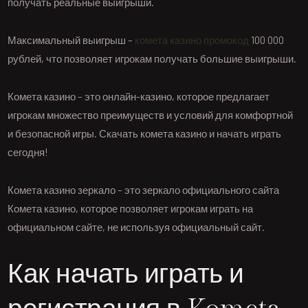
получать реальные выигрыши.
Максимальный выигрыш –
комета казино промокод
100 000
рублей, что позволяет игрокам получать большие выигрыши.
Комета казино – это онлайн-казино, которое предлагает
игрокам множество преимуществ и условий для комфортной
и безопасной игры. Скачать комета казино и начать играть
сегодня!
Комета казино зеркало – это зеркало официального сайта
Комета казино, которое позволяет игрокам играть на
официальном сайте, не используя официальный сайт.
Как начать играть и