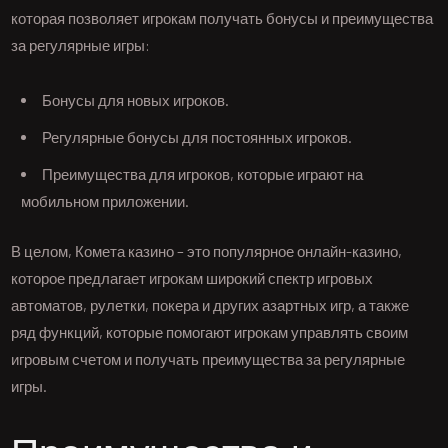
которая позволяет игрокам получать бонусы и преимущества
за регулярные игры:
Бонусы для новых игроков.
Регулярные бонусы для постоянных игроков.
Преимущества для игроков, которые играют на
мобильном приложении.
В целом, Комета казино – это популярное онлайн-казино,
которое предлагает игрокам широкий спектр игровых
автоматов, рулетки, покера и других азартных игр, а также
ряд функций, которые помогают игрокам управлять своим
игровым счетом и получать преимущества за регулярные
игры.