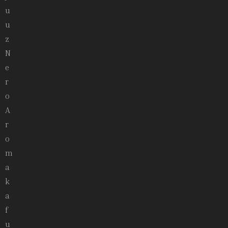
u
u
z
N
e
r
o
A
r
o
m
a
k
a
f
u