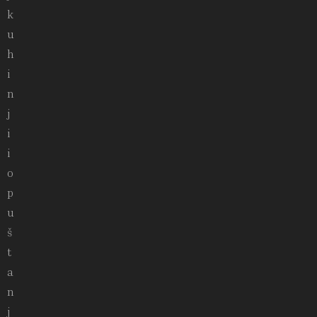
k
u
h
i
n
j
i
i
o
p
u
š
t
a
n
j