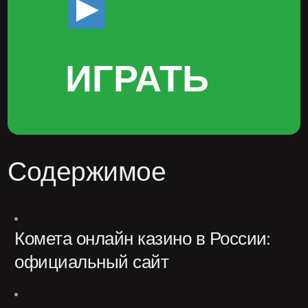
ИГРАТЬ
Содержимое
Комета онлайн казино в России:
официальный сайт