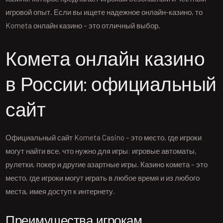
игровой опыт. Если вы ищете надежное онлайн-казино, то
Kometa онлайн казино – это отличный выбор.
Комета онлайн казино
в России: официальный
сайт
Официальный сайт Kometa Casino – это место, где игроки
могут найти все, что нужно для игры: игровые автоматы,
рулетки, покер и другие азартные игры. Казино комета – это
место, где игроки могут играть в любое время и из любого
места, имея доступ к интернету.
Преимущества игрокам