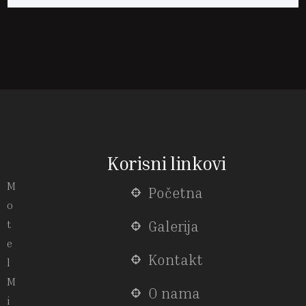
Korisni linkovi
M
Početna
o
t
Galerija
e
Kontakt
l
M
O nama
i