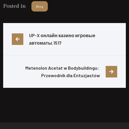
Posted in
Blog
UP-X онлайн казино игровые 
автоматы.1517
Metenolon Acetat w Bodybuildingu: 
Przewodnik dla Entuzjastów