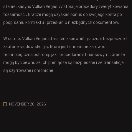
stanie, kasyno Vulkan Vegas 77 stosuje procedury zweryfikowania
tożsamości. Gracze mogą uzyskać bonus do swojego konta po
podpisaniu kontraktu i przesłaniu niezbędnych dokumentów.
W sumie, Vulkan Vegas stara się zapewnić graczom bezpieczne i
zaufane środowisko gry, które jest chronione zarówno
technologiczną ochroną, jak i procedurami finansowymi. Gracze
mogą być pewni, że ich pieniądze są bezpieczne i że transakcje
są szyfrowane i chronione.
NOVEMBER 26, 2025