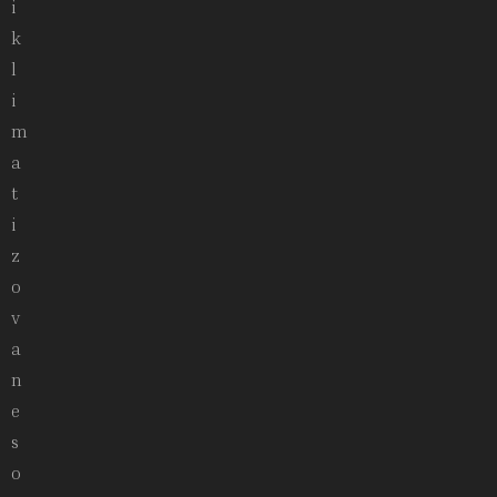
i
k
l
i
m
a
t
i
z
o
v
a
n
e
s
o