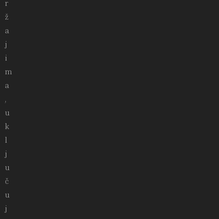
r
ž
a
j
i
m
a
,
u
k
l
j
u
č
u
j