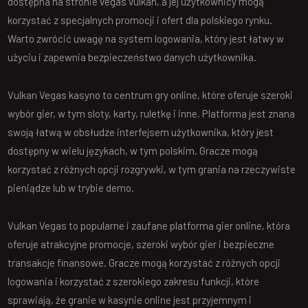
dostępna na stronie vegas vulkan, a jej użytkownicy mogą
korzystać z specjalnych promocji i ofert dla polskiego rynku.
Warto zwrócić uwagę na system logowania, który jest łatwy w
użyciu i zapewnia bezpieczeństwo danych użytkownika.
Vulkan Vegas kasyno to centrum gry online, które oferuje szeroki
wybór gier, w tym sloty, karty, ruletkę i inne. Platforma jest znana
swoją łatwą w obsłudze interfejsem użytkownika, który jest
dostępny w wielu językach, w tym polskim. Gracze mogą
korzystać z różnych opcji rozgrywki, w tym grania na rzeczywiste
pieniądze lub w trybie demo.
Vulkan Vegas to popularne i zaufane platforma gier online, która
oferuje atrakcyjne promocje, szeroki wybór gier i bezpieczne
transakcje finansowe. Gracze mogą korzystać z różnych opcji
logowania i korzystać z szerokiego zakresu funkcji, które
sprawiają, że granie w kasynie online jest przyjemnym i