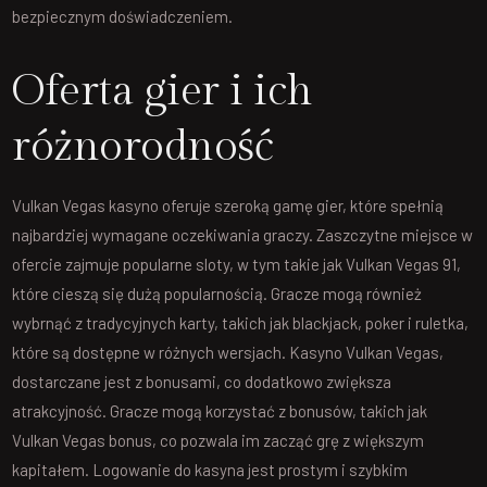
bezpiecznym doświadczeniem.
Oferta gier i ich
różnorodność
Vulkan Vegas kasyno oferuje szeroką gamę gier, które spełnią
najbardziej wymagane oczekiwania graczy. Zaszczytne miejsce w
ofercie zajmuje popularne sloty, w tym takie jak Vulkan Vegas 91,
które cieszą się dużą popularnością. Gracze mogą również
wybrnąć z tradycyjnych karty, takich jak blackjack, poker i ruletka,
które są dostępne w różnych wersjach. Kasyno Vulkan Vegas,
dostarczane jest z bonusami, co dodatkowo zwiększa
atrakcyjność. Gracze mogą korzystać z bonusów, takich jak
Vulkan Vegas bonus, co pozwala im zacząć grę z większym
kapitałem. Logowanie do kasyna jest prostym i szybkim