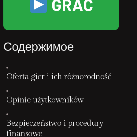
GRAĆ
Содержимое
Oferta gier i ich różnorodność
Opinie użytkowników
Bezpieczeństwo i procedury
finansowe