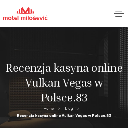
Recenzja kasyna online
Vulkan Vegas w
Polsce.83
Home
blog
Recenzja kasyna online Vulkan Vegas w Polsce.83