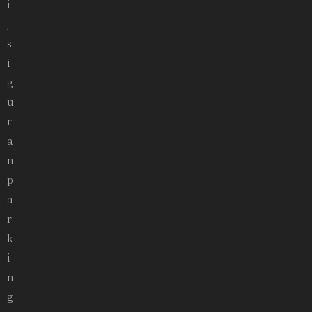
i
,
s
i
g
u
r
a
n
p
a
r
k
i
n
g