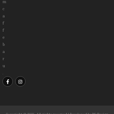
m
c
a
f
f
e
b
a
r
u
.