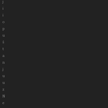
j
i
i
o
p
u
š
t
a
n
j
u
u
z
N
e