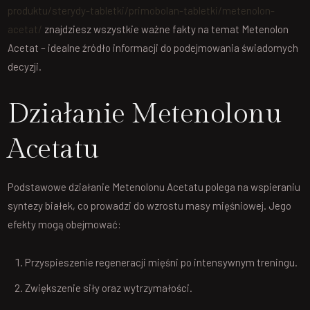
produktu/sterydy-tabletki/primobolan-tabletki/metenolon-
acetat/
znajdziesz wszystkie ważne fakty na temat Metenolon
Acetat – idealne źródło informacji do podejmowania świadomych
decyzji.
Działanie Metenolonu
Acetatu
Podstawowe działanie Metenolonu Acetatu polega na wspieraniu
syntezy białek, co prowadzi do wzrostu masy mięśniowej. Jego
efekty mogą obejmować:
Przyspieszenie regeneracji mięśni po intensywnym treningu.
Zwiększenie siły oraz wytrzymałości.