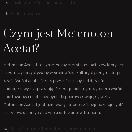
Dawkowanie Metenolonu Acetatu
Podsumowanie
Czym jest Metenolon
Acetat?
Metenolon Acetat to syntetyczny steroid anaboliczny, który jest
często wykorzystywany w środowisku kulturystycznym. Jego
właściwości anaboliczne, przy minimalnym działaniu
androgenowym, sprawiają, że jest popularnym wyborem wśród
sportowców i osób dążących do poprawy swojej sylwetki.
Metenolon Acetat jest uznawany za jeden z “bezpieczniejszych”
sterydów, co przyciąga wielu entuzjastów fitnessu.
Na
https://anabolikitestosteron.com/kategoria-