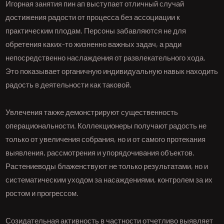
Игорная занятия пин ап выступает отличный случай
достижения радости от процесса без ассоциации к
практическим плодам. Персоны забавляются не для
обретения каких-то жизненно важных задач, а ради
непосредственно наслаждения от развлекательного хода.
Это показывает органичную индивидуальную навык находить
радость в деятельности как таковой.
Увлечения также демонстрируют существенность
операциональности. Коллекционеры получают радость не
только от увеличения собрания, но и от самого протекания
выявления, рассмотрения и упорядочивания объектов.
Растениеводы блаженствуют не только результатами, но и
систематическим уходом за насаждениями, контролем за их
ростом и прогрессом.
Созидательная активность в частности отчетливо выявляет