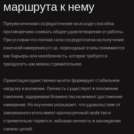
маршрута к нему
Преувеличенная сосредоточение на исходе способна
противоречиво снижать общее удовлетворение от работы.
При условии что полная сила сосредоточена на получение
конечной намерения pin up, переходные этапы понимаются
как барьеры или неизбежность, которое требуется
преодолеть как можно стремительнее.
Ориентация единственно на итог формирует стабильное
нагрузку и волнение. Личность существует в положении
томления, задерживая блаженство на момент достижения
намерения. Но изучения указывают, что удовольствие от
завоеванного итога имеет краткосрочный свойство и
стремительно теряется, забывая личность в нахождении
свежих целей.