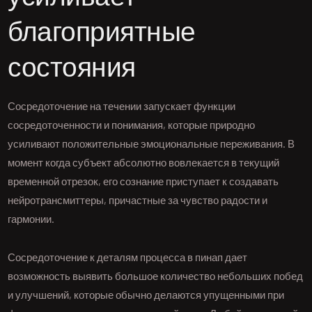
благоприятные
состояния
Сосредоточение на течении запускает функции
сосредоточенности и понимания, которые природно
усиливают положительные эмоциональные переживания. В
момент когда субъект абсолютно вовлекается в текущий
временной отрезок, его сознание приступает к создавать
нейротрансмиттеры, причастные за чувство радости и
гармонии.
Сосредоточение к деталям процесса в пинап дает
возможность выявить большое количество небольших побед
и улучшений, которые обычно делаются упущенными при