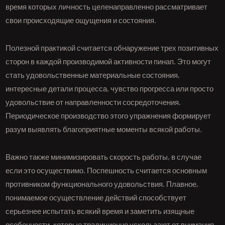
время которых личность целенаправленно рассматривает
свои происходящие ощущения и состояния.
Полезной практикой считается обнаружение трех позитивных
сторон в каждой производимой активности пинап. Это могут
стать удовольственные материальные состояния,
интересные детали процесса, чувство прогресса или просто
удовольствие от направленности сосредоточения.
Периодическое производство этого упражнения формирует
разум выявлять благоприятные моменты всякой работы.
Важно также минимизировать скорость работы, в случае
если это осуществимо. Поспешность считается основным
противником функционального удовольствия. Плавное,
понимаемое осуществление действий способствует
серьезнее испытать всякий время и заметить изящные
особенности, которые традиционно ускользают от внимания.