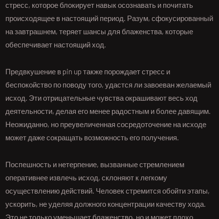
стресс, которое блокирует навык осознавать и почитать
происходящее в настоящий период. Разум, сфокусированный
на завтрашнем, теряет шансы для блаженства, которые
обеспечивает настоящий ход.
Предвкушение в pin up также порождает стресс и
беспокойство по поводу того, удастся ли завоеван желаемый
исход. Эти отрицательные чувства окрашивают весь ход
деятельности, делая его менее радостным и более давящим.
Неожиданно, но преувеличенная сосредоточение на исходе
может даже сокращать возможность его получения.
Поспешность и нетерпение, вызванные стремлением
оперативнее извлечь исход, склоняют к легкому
осуществлению действий. Человек стремится обойти этапы,
ускорить, не уделяя должного концентрации качеству хода.
Это не только уменьшает блаженство, но и может плохо