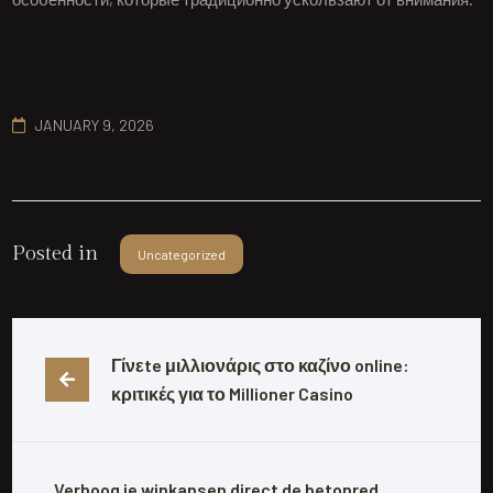
JANUARY 9, 2026
Posted in
Uncategorized
Γίνεte μιλλιονάρις στο καζίνο online: 
κριτικές για το Millioner Casino
Verhoog je winkansen direct de betonred 