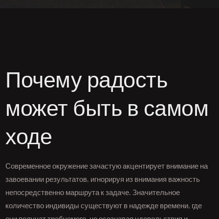
Почему радость
может быть в самом
ходе
Современное окружение зачастую акцентирует внимание на
завоевании результатов, игнорируя из внимания важность
непосредственно маршрута к задаче. Значительное
количество индивиды существуют в надежде времени, где
они получат требуемого, не осознавая удовольствия и