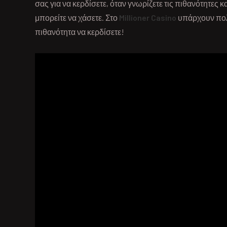
σας για να κερδίσετε, όταν γνωρίζετε τις πιθανότητες
μπορείτε να χάσετε. Στο
Millioner Casino
υπάρχουν πολλ
πιθανότητα να κερδίσετε!