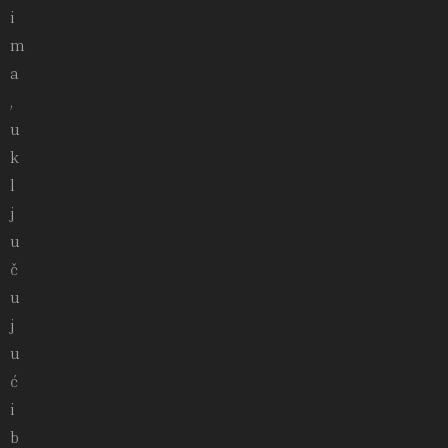
i
m
a
,
u
k
l
j
u
č
u
j
u
ć
i
b