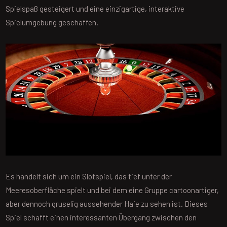
Spielspaß gesteigert und eine einzigartige, interaktive
Spielumgebung geschaffen.
Es handelt sich um ein Slotspiel, das tief unter der
Meeresoberfläche spielt und bei dem eine Gruppe cartoonartiger,
aber dennoch gruselig aussehender Haie zu sehen ist. Dieses
Spiel schafft einen interessanten Übergang zwischen den