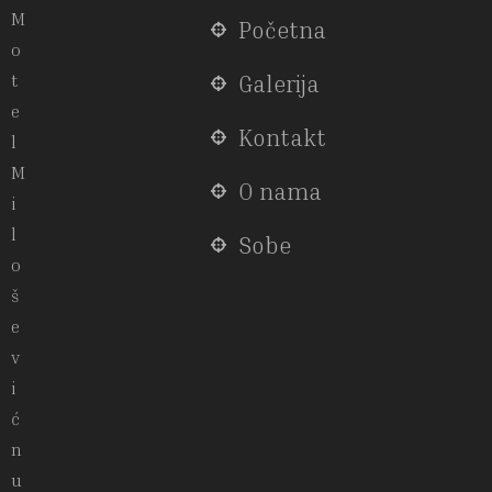
M
Početna
o
t
Galerija
e
Kontakt
l
M
O nama
i
l
Sobe
o
š
e
v
i
ć
n
u