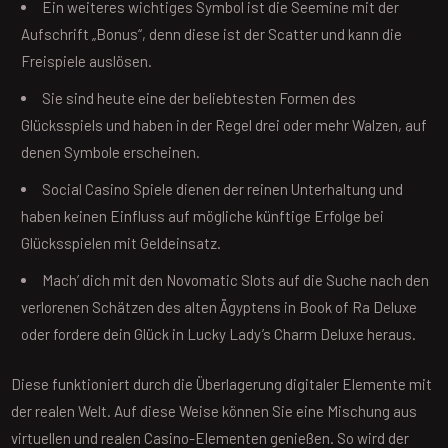
Ein weiteres wichtiges Symbol ist die Seemine mit der
Aufschrift „Bonus“, denn diese ist der Scatter und kann die
Freispiele auslösen.
Sie sind heute eine der beliebtesten Formen des
Glücksspiels und haben in der Regel drei oder mehr Walzen, auf
denen Symbole erscheinen.
Social Casino Spiele dienen der reinen Unterhaltung und
haben keinen Einfluss auf mögliche künftige Erfolge bei
Glücksspielen mit Geldeinsatz.
Mach’ dich mit den Novomatic Slots auf die Suche nach den
verlorenen Schätzen des alten Ägyptens in Book of Ra Deluxe
oder fordere dein Glück in Lucky Lady’s Charm Deluxe heraus.
Diese funktioniert durch die Überlagerung digitaler Elemente mit
der realen Welt. Auf diese Weise können Sie eine Mischung aus
virtuellen und realen Casino-Elementen genießen. So wird der