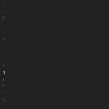
p
u
š
t
a
n
j
u
u
z
N
e
r
o
A
r