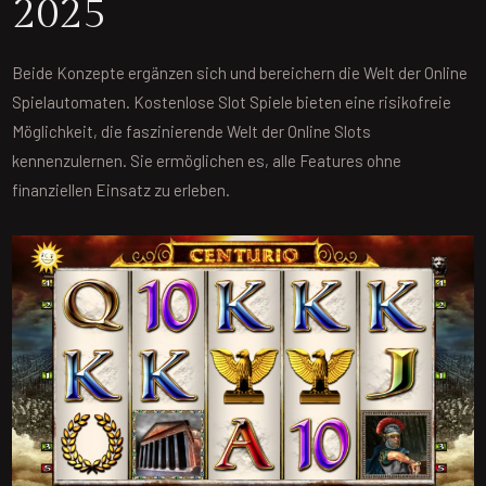
2025
Beide Konzepte ergänzen sich und bereichern die Welt der Online
Spielautomaten. Kostenlose Slot Spiele bieten eine risikofreie
Möglichkeit, die faszinierende Welt der Online Slots
kennenzulernen. Sie ermöglichen es, alle Features ohne
finanziellen Einsatz zu erleben.