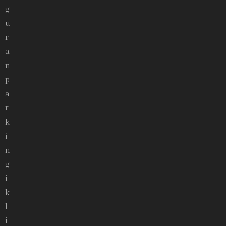
g
u
r
a
n
p
a
r
k
i
n
g
i
k
l
i