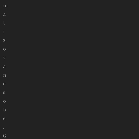
m
a
t
i
z
o
v
a
n
e
s
o
b
e
.
G