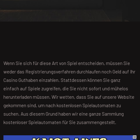
Wenn Sie sich für diese Art von Spiel entscheiden, müssen Sie
weder das Registrierungsverfahren durchlaufen noch Geld auf Ihr
Casino Guthaben einzahlen. Stattdessen können Sie ganz
einfach auf Spiele zugreifen, die Sie nicht sofort und mühelos
herunterladen müssen. Wir wetten, dass Sie auf unsere Website
gekommen sind, um nach kostenlosen Spielautomaten zu
suchen. Aus diesem Grund haben wir eine ganze Sammlung
kostenloser Spielautomaten für Sie zusammengestellt.