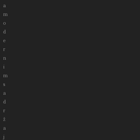
a
m
o
d
e
r
n
i
m
s
a
d
r
ž
a
j