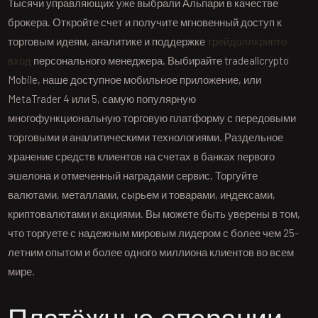
Тысячи управляющих уже выбрали Альпари в качестве
брокера. Откройте счет и получите мгновенный доступ к
торговым идеям, аналитике и поддержке
трейдоллкрипто
вход
персонального менеджера. Выбирайте tradeallcrypto
Mobile, наше доступное мобильное приложение, или
MetaTrader 4 или 5, самую популярную
многофункциональную торговую платформу с передовыми
торговыми и аналитическими технологиями. Раздельное
хранение средств клиентов на счетах в банках первого
эшелона и отмеченный наградами сервис. Торгуйте
валютами, металлами, сырьем и товарами, индексами,
криптовалютами и акциями. Вы можете быть уверены в том,
что торгуете с надежным мировым лидером с более чем 25-
летним опытом и более одного миллиона клиентов во всем
мире.