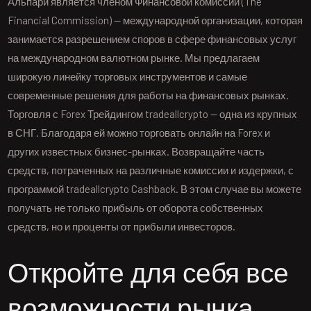
Альпари является членом Финансовой комиссии (The
Financial Commission) — международной организации, которая
занимается разрешением споров в сфере финансовых услуг
на международном валютном рынке. Мы предлагаем
широкую линейку торговых инструментов и самые
современные решения для работы на финансовых рынках.
Торговля с Forex Трейдингом tradeallcrypto — одна из крупных
в СНГ. Благодаря ей можно торговать онлайн на Forex и
других известных бизнес-рынках. Возвращайте часть
средств, потраченных на различные комиссии и издержки, с
программой tradeallcrypto Cashback. В этом случае вы можете
получать не только прибыль от оборота собственных
средств, но и проценты от прибыли инвесторов.
Откройте для себя все
возможности рынка