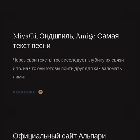
MiyaGi, Эндшпиль, Amigo Самая
текст песни
Через свои тексты трек исследует глубину их связи
и то, на что они готовы пойти друг для как взломать
лимит
READ MORE
Официальный сайт Альпари