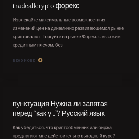
tradeallcrypto форекс
Извлекайте максимальные возможности из
изменений цен на динамично развивающемся рынке
криптовалют. Торгуйте на рынке Форекс с высоким
кредитным плечом, без
READ MORE
пунктуация Нужна ли запятая
перед “как у ..”? Русский язык
Как убедиться, что криптообменник или биржа
предлагают мне действительно выгодный курс?