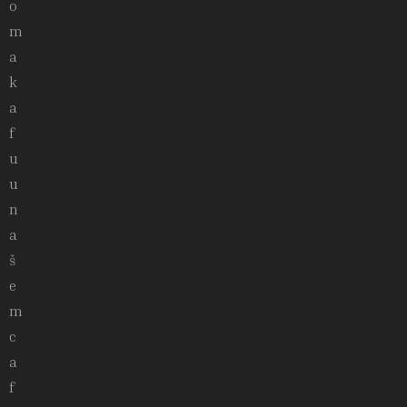
o
m
a
k
a
f
u
u
n
a
š
e
m
c
a
f