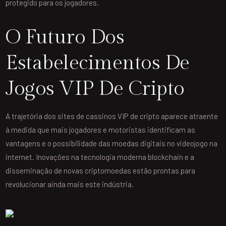
protegido para os jogadores.
O Futuro Dos
Estabelecimentos De
Jogos VIP De Cripto
A trajetória dos sites de cassinos VIP de cripto aparece atraente
à medida que mais jogadores e motoristas identificam as
vantagens e o possibilidade das moedas digitais no videojogo na
internet. Inovações na tecnologia moderna blockchain e a
disseminação de novas criptomoedas estão prontas para
revolucionar ainda mais este indústria.