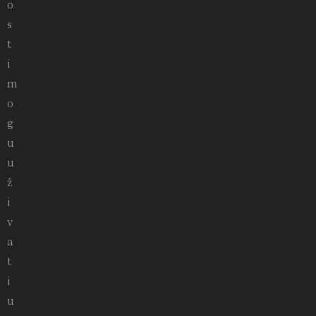
o
s
t
i
m
o
g
u
u
ž
i
v
a
t
i
u