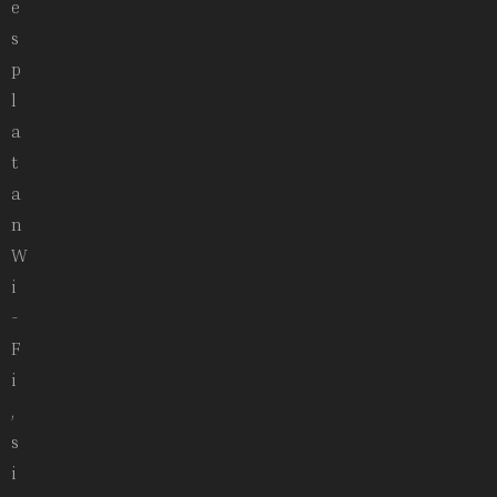
e
s
p
l
a
t
a
n
W
i
-
F
i
,
s
i