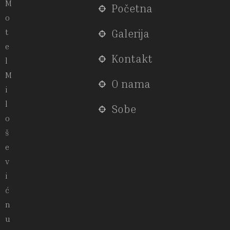
M
Početna
o
t
Galerija
e
Kontakt
l
M
O nama
i
l
Sobe
o
š
e
v
i
ć
n
u