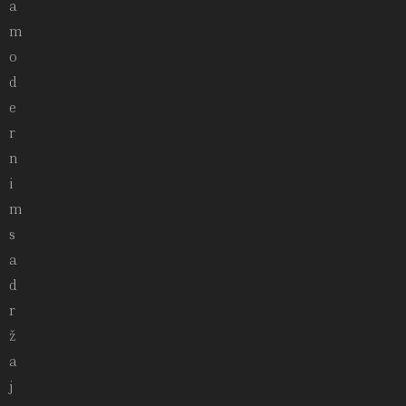
a
m
o
d
e
r
n
i
m
s
a
d
r
ž
a
j