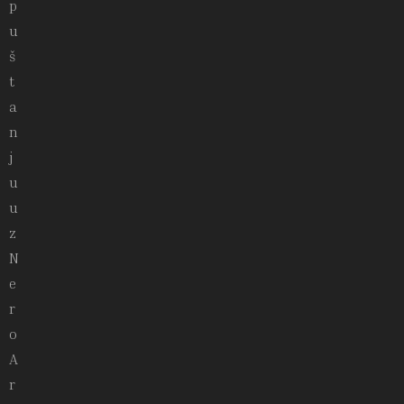
p
u
š
t
a
n
j
u
u
z
N
e
r
o
A
r