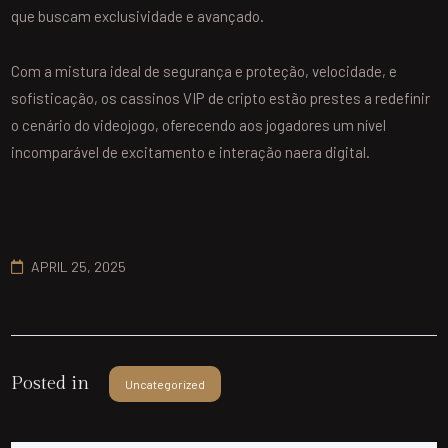
que buscam exclusividade e avançado.
Com a mistura ideal de segurança e proteção, velocidade, e
sofisticação, os cassinos VIP de cripto estão prestes a redefinir
o cenário do videojogo, oferecendo aos jogadores um nível
incomparável de excitamento e interação naera digital.
APRIL 25, 2025
Posted in
Uncategorized