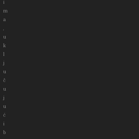
i
m
a
,
u
k
l
j
u
č
u
j
u
ć
i
b