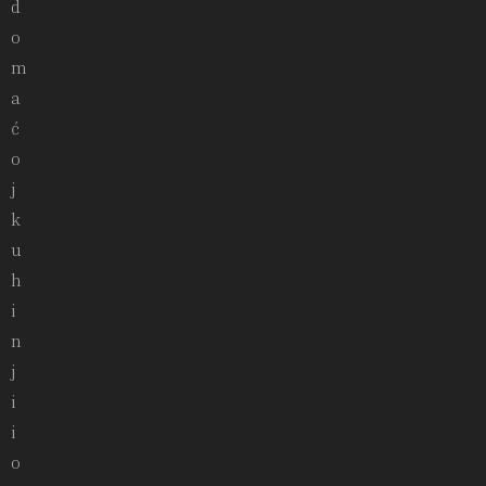
d
o
m
a
ć
o
j
k
u
h
i
n
j
i
i
o