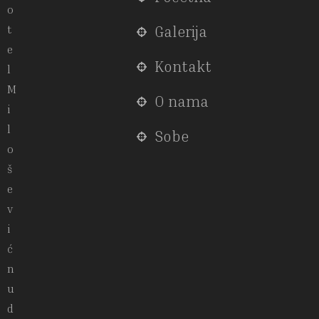
o
t
Galerija
e
Kontakt
l
M
O nama
i
l
Sobe
o
š
e
v
i
ć
n
u
d