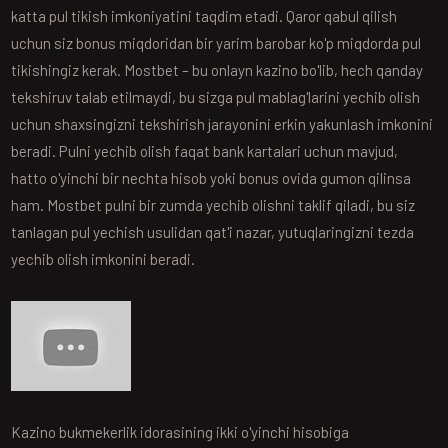
katta pul tikish imkoniyatini taqdim etadi. Qaror qabul qilish
uchun siz bonus miqdoridan bir yarim barobar ko'p miqdorda pul
tikishingiz kerak. Mostbet – bu onlayn kazino bo'lib, hech qanday
tekshiruv talab etilmaydi, bu sizga pul mablag'larini yechib olish
uchun shaxsingizni tekshirish jarayonini erkin yakunlash imkonini
beradi. Pulni yechib olish faqat bank kartalari uchun mavjud,
hatto o'yinchi bir nechta hisob yoki bonus ovida gumon qilinsa
ham. Mostbet pulni bir zumda yechib olishni taklif qiladi, bu siz
tanlagan pul yechish usulidan qat'i nazar, yutuqlaringizni tezda
yechib olish imkonini beradi.
Kazino bukmekerlik idorasining ikki o'yinchi hisobiga