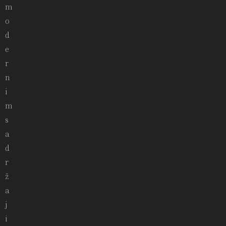
m
o
d
e
r
n
i
m
s
a
d
r
ž
a
j
i