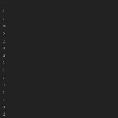
s
t
i
m
o
g
u
u
ž
i
v
a
t
i
u
d