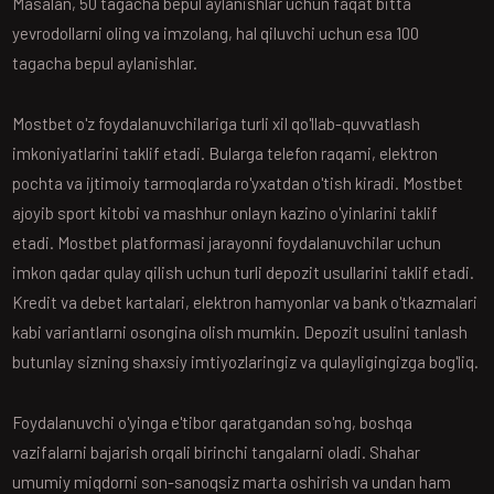
Masalan, 50 tagacha bepul aylanishlar uchun faqat bitta
yevrodollarni oling va imzolang, hal qiluvchi uchun esa 100
tagacha bepul aylanishlar.
Mostbet o'z foydalanuvchilariga turli xil qo'llab-quvvatlash
imkoniyatlarini taklif etadi. Bularga telefon raqami, elektron
pochta va ijtimoiy tarmoqlarda ro'yxatdan o'tish kiradi. Mostbet
ajoyib sport kitobi va mashhur onlayn kazino o'yinlarini taklif
etadi. Mostbet platformasi jarayonni foydalanuvchilar uchun
imkon qadar qulay qilish uchun turli depozit usullarini taklif etadi.
Kredit va debet kartalari, elektron hamyonlar va bank o'tkazmalari
kabi variantlarni osongina olish mumkin. Depozit usulini tanlash
butunlay sizning shaxsiy imtiyozlaringiz va qulayligingizga bog'liq.
Foydalanuvchi o'yinga e'tibor qaratgandan so'ng, boshqa
vazifalarni bajarish orqali birinchi tangalarni oladi. Shahar
umumiy miqdorni son-sanoqsiz marta oshirish va undan ham