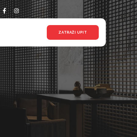
ZATRAŽI UPIT