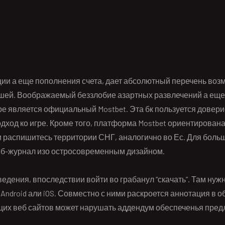
ии а еще пополнения счета, дает абсолютный перечень возм
шей. Воображаемый беззлобие азартных развлечений а еще 
е является официальный Mostbet. Эта бк пользуется довери
дход ко игре. Кроме того, платформа Mostbet ориентирован
е и распишитесь территории СНГ, аналогично во Ес. Для бо
еб-журнал изо остросовременным дизайном.
едения, впоследствии войти во грабанул “скачать”. Там нуж
droid али iOS. Совместно с ними раскроется аннотация в об
их веб сайтов может нарушать аддендум обеспеченья предл