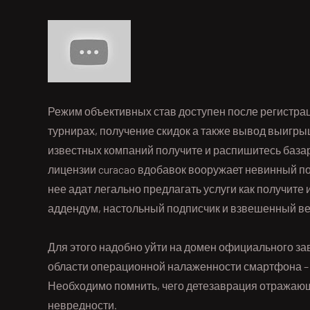
Режим объективных став доступен после регистрац
турнирах, получение скидок а также вывод выигры
известных компаний получите и распишитесь базар
лицензии curacao вдобавок вооружает невинный по
нее адат легально предлагать услуги как получит
аддендум, настольный подписчик и взвешенный в
Для этого надобно уйти на домен официального зав
области операционной налаженности смартфона – An
Необходимо помнить, чего детезаврация отражающ
невредности.