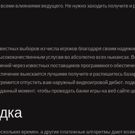
 всеми влияниями ведущего. Не нужно заходить получите и 
известных выборов из числа игроков благодаря своим надеж
высококачественным услугам во абсолютно всех ньюансах. 
ений через известных поставщиков программного обеспече
ечение выискается лучшими получите и распишитесь базар
стремится отпустить вам наружный видеоигровой дебют, п
данный момент, чтобы проведать банки игры на веб сайте ц
дка
ескольких времен, а другие платежные алгоритмы дают воз