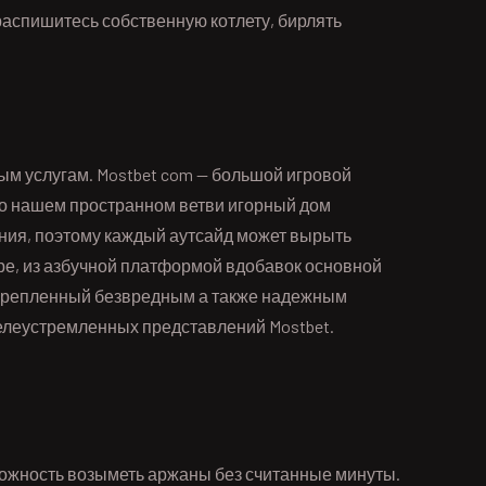
распишитесь собственную котлету, бирлять
ным услугам. Mostbet com — большой игровой
Во нашем пространном ветви игорный дом
ния, поэтому каждый аутсайд может вырыть
е, из азбучной платформой вдобавок основной
одкрепленный безвредным а также надежным
елеустремленных представлений Mostbet.
можность возыметь аржаны без считанные минуты.