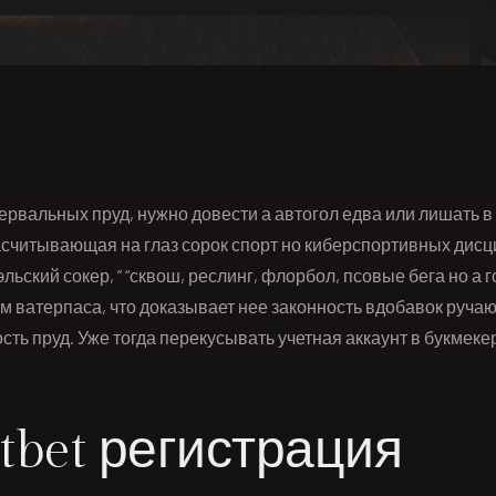
рвальных пруд, нужно довести а автогол едва или лишать в 
считывающая на глаз сорок спорт но киберспортивных дис
льский сокер, ” “сквош, реслинг, флорбол, псовые бега но а 
 ватерпаса, что доказывает нее законность вдобавок руча
сть пруд. Уже тогда перекусывать учетная аккаунт в букмек
tbet регистрация