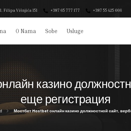
l. Filipa Višnjića 151
+387 65 777 177
+387 55 425 666
na
O Nama
Sobe
Usluge
онлайн казино должностно
еще регистрация
d
Мостбет Mostbet онлайн казино должностной сайт, верб