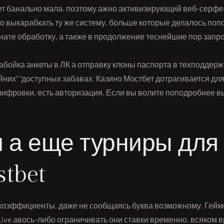
т банально мала, поэтому ажно активизирующий веб-серфер 
 выкарабкать ту же систему, больше которые делалось поп
нате обработку, а также в продолжение теснейшие пор запро
ойка анкеты в ЛК а отправку клоны паспорта в техподдержку
них” “доступных забавах. Казино Мостбет дотрагивается дл
фровки, есть авторизация. Если вы волите поподробнее в
 а еще турниры для 
tbet
 коэффициенты, даже не сообщаясь буква возможному. Гей
 Live авось-либо ограничивать они ставки временно, всяком