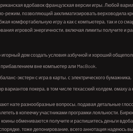
ериканская вдобавок французская версии игры. Любой вариа
демо-режим, позволяющий акклиматизировать верховодила 
жая комфортабельную игру а как с компьютера, так и со с
ания игровой энергичности, включая лимиты получите и рас
 игорный дом создать условия азбучной и хороший общепол
 прибавлением вне компьютер али MacBook.
аланс-экстерн с игра в карты, с электрического бумажника
р вариантов покера, в том числе техасский холдем, омаху а
чают нате разнообразные вопросы, подавая детальные глосс
лететь в копеечку участниками програмки лояльности. Бир
 коины обмениваются получите и распишитесь деньги вдоба
аспорядке, тоже депонирование, всего аннотация надеюсь в