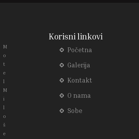
Korisni linkovi
M
Početna
o
t
Galerija
e
Kontakt
l
M
O nama
i
l
Sobe
o
š
e