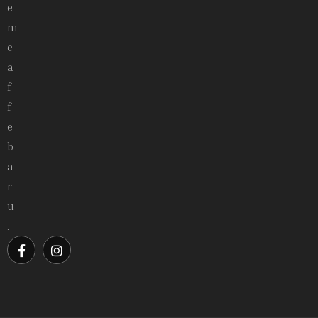
e
m
c
a
f
f
e
b
a
r
u
.