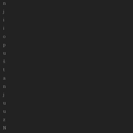
n
j
i
i
o
p
u
š
t
a
n
j
u
u
z
N