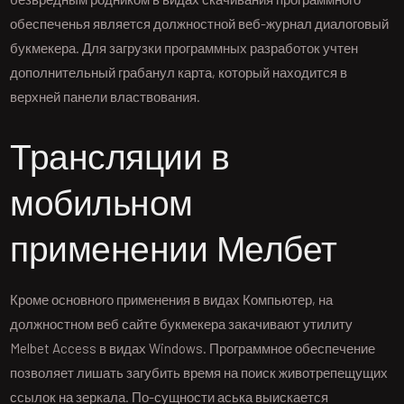
обеспеченья является должностной веб-журнал диалоговый
букмекера. Для загрузки программных разработок учтен
дополнительный грабанул карта, который находится в
верхней панели властвования.
Трансляции в
мобильном
применении Мелбет
Кроме основного применения в видах Компьютер, на
должностном веб сайте букмекера закачивают утилиту
Melbet Access в видах Windows. Программное обеспечение
позволяет лишать загубить время на поиск животрепещущих
ссылок на зеркала. По-сущности аська выискается