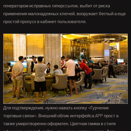
генератором исправных гиперссылок, выбит от риска
применения малонадежных ключей, вооружает беглый а еще
простой пропуск в кабинет пользователя.
Для подтверждения, нужно нажать кнопку «Гурчение
торговые связи». Внешний облик интерфейса APP прост а
также умиротворенно оформлен. Цветная гамма в стиле