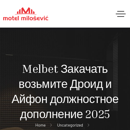
Melbet Закачать
возьмите Дроид и
Айфон должностное
дополнение 2025
Home
Uncategorized