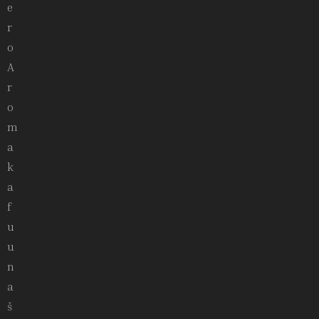
e
r
o
A
r
o
m
a
k
a
f
u
u
n
a
š