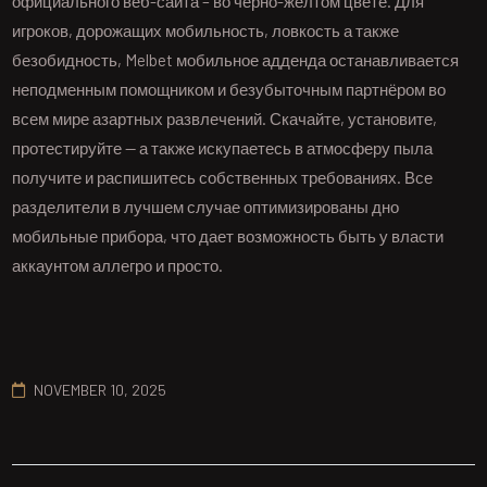
официального веб-сайта – во черно-желтом цвете. Для
игроков, дорожащих мобильность, ловкость а также
безобидность, Melbet мобильное адденда останавливается
неподменным помощником и безубыточным партнёром во
всем мире азартных развлечений. Скачайте, установите,
протестируйте — а также искупаетесь в атмосферу пыла
получите и распишитесь собственных требованиях. Все
разделители в лучшем случае оптимизированы дно
мобильные прибора, что дает возможность быть у власти
аккаунтом аллегро и просто.
NOVEMBER 10, 2025