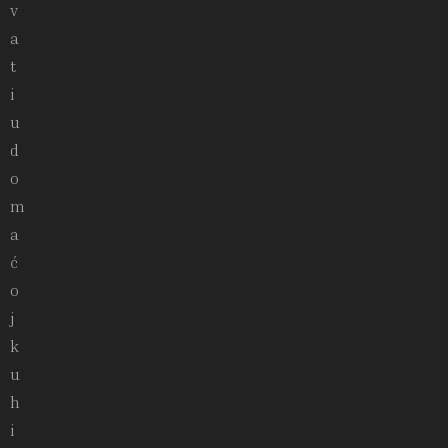
v
a
t
i
u
d
o
m
a
ć
o
j
k
u
h
i