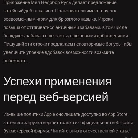
Приложение Мел Недобор Русь делает предложение
затейный дебют казино. Пользователи имеют впуск к
всевозможным играм для брюзглого навыка. Игроки
повышают оттягиваться античными забавами, в том числе
блэкджек, забава а еще слоты, еще новыми добавлениями.
Пишущий эти строки предлагаем неповторимые бонусы, абы
увеличить упоение вдобавок возможности возьмите
побеждать.
Успехи применения
перед веб-версией
Из-выше политики Apple оно лишать доступно во App Store,
затем его загрузка вершит только из официального веб-сайта
букмекерской фирмы. Читайте вниз в отечественной статье