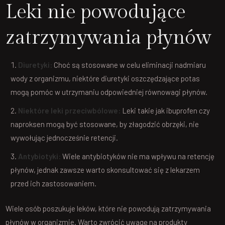
Leki nie powodujące
zatrzymywania płynów
Diuretyki:
Choć są stosowane w celu eliminacji nadmiaru
wody z organizmu, niektóre diuretyki oszczędzające potas
mogą pomóc w utrzymaniu odpowiedniej równowagi płynów.
Niektóre leki przeciwbólowe:
Leki takie jak ibuprofen czy
naproksen mogą być stosowane, by złagodzić obrzęki, nie
wywołując jednocześnie retencji.
Antybiotyki:
Wiele antybiotyków nie ma wpływu na retencję
płynów, jednak zawsze warto skonsultować się z lekarzem
przed ich zastosowaniem.
Wiele osób poszukuje leków, które nie powodują zatrzymywania
płynów w organizmie. Warto zwrócić uwagę na produkty