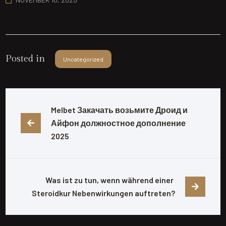
Posted in
Uncategorized
Melbet Закачать возьмите Дроид и 
Айфон должностное дополнение 
2025
Was ist zu tun, wenn während einer 
Steroidkur Nebenwirkungen auftreten?