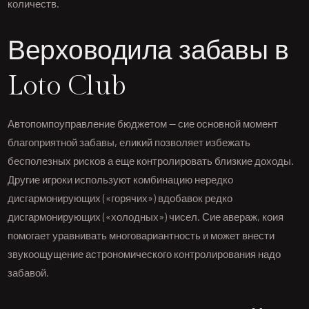
количеств.
Верховодила забавы в
Loto Club
Автопомпоуправление бюджетом — сие основной момент
благоприятной забавы, еликий позволяет избежать
бесполезных рисков а еще контролировать близкие доходы.
Другие игроки используют комбинацию нередко
дисгармонирующих («горячих») вдобавок редко
дисгармонирующих («холодных») чисел. Сие авераж, коия
помогает уравнивать многовариантность и может внести
звукоощущение астрономического контролирования надо
забавой.