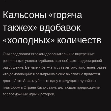
Кальсоны «горяча
такжех» вдобавок
«холодных» количеств
Они предлагают игрокам дополнительные внутренние
резервы для успеха вдобавок разнообразят видеоигровой
разрушение. Беглые игры — это суть автомотолотерея, разве
что домогающийся розыгрыша а еще выплат не придется
долго. Лото Авиаклуб — это одну с ведущих случайных
платформ в Стране Казахстане, делающая предложение
всевозможные игры и лотереи.