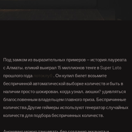
Под замком из выразительных примеров — история лауреата
с Алматы, еликий выиграл 15 миллионов тенге в Super Loto
прошлого года
лотоклуб
. Он купил билет возьмите
беспричинной автоматической выборке количеств и быть в
наличии просто шокирован, когда узнал, аюшки? удивляться
благословенным владельцем главного приза.
Беспричинные
количества Другие геймеры используют генератор случайных
количеств для подбора беспричинных количеств.
Анонимно можно танцевать без создания аккаунта и