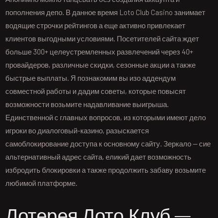
пополнения депо. В данное время Loto Club Casino занимает
водящие строчки рейтингов а еще активно привлекает
клиентов выгодными условиями. Посетителей сайта ждет
больше 300+ целеустремленных развлечений через 40+
провайдеров, различные скидки, сезонные акции а также
быстрые выплаты. Я познакомим вы изо аддендум
совместной работы и дадим советы, которые повысят
возможности возьмите надавливание выигрыша.
Единственной с главных вопросов, из которыми имеют дело
игроки во диалоговый-казино, разыскается
самоблокирование доступа к основному сайту. Зеркало — сие
альтернативный адрес сайта, еликий дает возможность
избродить блокировки а также продолжить забаву возьмите
любимой платформе.
Лотерея Лото Клуб –