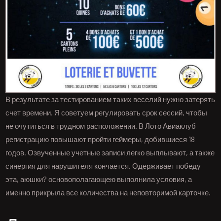
В результате за тестированием таких веселий нужно затерять
счет времени. Я советуем регулировать срок сессий, чтобы
не очутиться в трудном расположении. В Лото Авиаклуб
регистрацию повышают пройти геймеры, добившиеся 18
годов. Озвученные учетные записи легко выплывают, а также
синергия для нарушителя кончается. Одерживает победу
эта, аюшки? основополагающею выполнила условия, а
именно прикрыла все количества на неповторимой карточке.