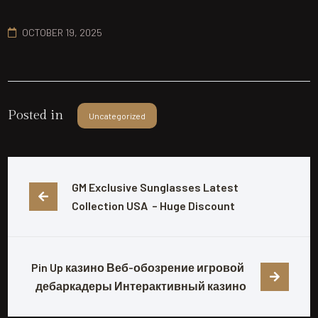
OCTOBER 19, 2025
Posted in
Uncategorized
GM Exclusive Sunglasses Latest 
Collection USA  – Huge Discount
Pin Up казино Веб-обозрение игровой 
дебаркадеры Интерактивный казино