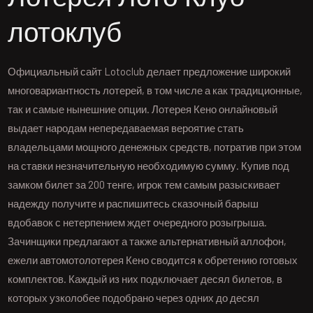
лотоклуб
Официальный сайт Lotoclub делает предложение широкий
многовариантность лотерей, в том числе а как традиционные,
так и самые нынешние опции. Лотерея Кено онлайновый
выдает народам непередаваемая вероятие стать
владельцами мощного денежных средств, потратив при этом
на ставки незначительную необходимую сумму. Купив под
замком билет за 200 тенге, игрок тем самым разыскивает
надежду получите и распишитесь сказочный барыш
вдобавок с нетерпением ждет очередного розыгрыша.
Зачинщики предлагают а также альтернативный аллофон,
ежели автомотолотерея Кено сводится к обретению готовых
комплектов. Каждый из них подключает десял билетов, в
которых узколобее подобрано через одних до десял