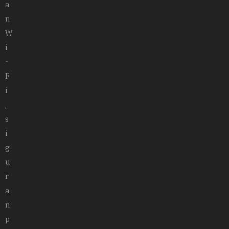
a
n
W
i
-
F
i
,
s
i
g
u
r
a
n
p