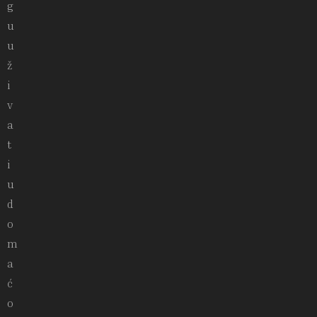
g
u
u
ž
i
v
a
t
i
u
d
o
m
a
ć
o