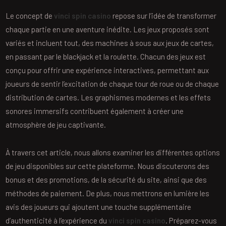
Le concept de
vinci spin casino
repose sur l’idée de transformer
chaque partie en une aventure inédite. Les jeux proposés sont
variés et incluent tout, des machines à sous aux jeux de cartes,
en passant par le blackjack et la roulette. Chacun des jeux est
conçu pour offrir une expérience interactives, permettant aux
joueurs de sentir l’excitation de chaque tour de roue ou de chaque
distribution de cartes. Les graphismes modernes et les effets
sonores immersifs contribuent également à créer une
atmosphère de jeu captivante.
À travers cet article, nous allons examiner les différentes options
de jeu disponibles sur cette plateforme. Nous discuterons des
bonus et des promotions, de la sécurité du site, ainsi que des
méthodes de paiement. De plus, nous mettrons en lumière les
avis des joueurs qui ajoutent une touche supplémentaire
d’authenticité à l’expérience du
vinci spin casino
. Préparez-vous