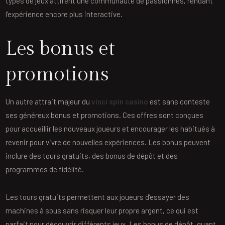
types de jeux attirent une communauté de passionnés, rendant
l’expérience encore plus interactive.
Les bonus et
promotions
Un autre attrait majeur du
vinci spin casino
est sans conteste
ses généreux bonus et promotions. Ces offres sont conçues
pour accueillir les nouveaux joueurs et encourager les habitués à
revenir pour vivre de nouvelles expériences. Les bonus peuvent
inclure des tours gratuits, des bonus de dépôt et des
programmes de fidélité.
Les tours gratuits permettent aux joueurs d’essayer des
machines à sous sans risquer leur propre argent, ce qui est
parfait pour découvrir différents jeux. Les bonus de dépôt, quant