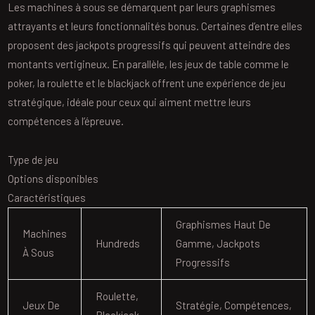
Les machines à sous se démarquent par leurs graphismes
attrayants et leurs fonctionnalités bonus. Certaines d’entre elles
proposent des jackpots progressifs qui peuvent atteindre des
montants vertigineux. En parallèle, les jeux de table comme le
poker, la roulette et le blackjack offrent une expérience de jeu
stratégique, idéale pour ceux qui aiment mettre leurs
compétences à l’épreuve.
Type de jeu
Options disponibles
Caractéristiques
Graphismes Haut De
Machines
Hundreds
Gamme, Jackpots
À Sous
Progressifs
Roulette,
Jeux De
Stratégie, Compétences,