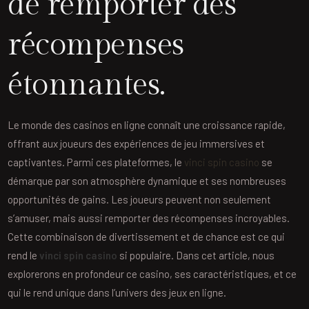
de remporter des
récompenses
étonnantes.
Le monde des casinos en ligne connaît une croissance rapide,
offrant aux joueurs des expériences de jeu immersives et
captivantes. Parmi ces plateformes, le
vinci spin casino
se
démarque par son atmosphère dynamique et ses nombreuses
opportunités de gains. Les joueurs peuvent non seulement
s’amuser, mais aussi remporter des récompenses incroyables.
Cette combinaison de divertissement et de chance est ce qui
rend le
vinci spin casino
si populaire. Dans cet article, nous
explorerons en profondeur ce casino, ses caractéristiques, et ce
qui le rend unique dans l’univers des jeux en ligne.