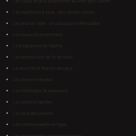
Les types de jeux disponibles au vinci spin casino
Les machines à sous : des univers variés
Les jeux de table : un classique indémodable
Les bonus et promotions
Le programme de fidélité
Les promotions de fin de mois
La sécurité et l’équité des jeux
Les licences de jeux
Les méthodes de paiement
Les retraits rapides
Les avis des joueurs
Les communautés en ligne
Les événements communautaires