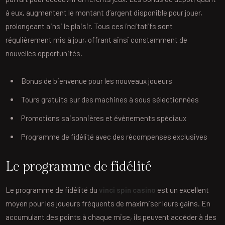
à eux, augmentent le montant d’argent disponible pour jouer,
prolongeant ainsi le plaisir. Tous ces incitatifs sont
régulièrement mis à jour, offrant ainsi constamment de
nouvelles opportunités.
Bonus de bienvenue pour les nouveaux joueurs
Tours gratuits sur des machines à sous sélectionnées
Promotions saisonnières et événements spéciaux
Programme de fidélité avec des récompenses exclusives
Le programme de fidélité
Le programme de fidélité du
vinci spin casino
est un excellent
moyen pour les joueurs fréquents de maximiser leurs gains. En
accumulant des points à chaque mise, ils peuvent accéder à des