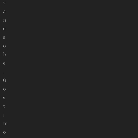
v
a
n
e
s
o
b
e
.
G
o
s
t
i
m
o