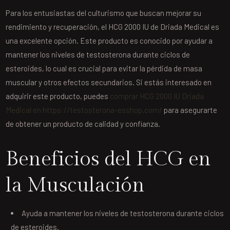
Para los entusiastas del culturismo que buscan mejorar su
rendimiento y recuperación, el HCG 2000 IU de Driada Medical es
una excelente opción. Este producto es conocido por ayudar a
mantener los niveles de testosterona durante ciclos de
esteroides, lo cual es crucial para evitar la pérdida de masa
muscular y otros efectos secundarios. Si estás interesado en
adquirir este producto, puedes
comprar HCG 2000 IU Driada
Medical en https://testosterona-esshop.com/
para asegurarte
de obtener un producto de calidad y confianza.
Beneficios del HCG en
la Musculación
Ayuda a mantener los niveles de testosterona durante ciclos
de esteroides.