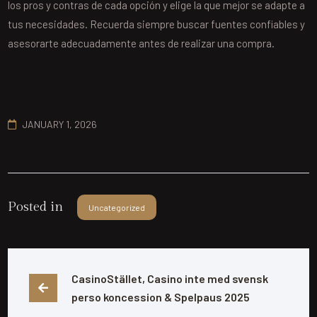
los pros y contras de cada opción y elige la que mejor se adapte a
tus necesidades. Recuerda siempre buscar fuentes confiables y
asesorarte adecuadamente antes de realizar una compra.
JANUARY 1, 2026
Posted in
Uncategorized
CasinoStället, Casino inte med svensk 
perso koncession & Spelpaus 2025