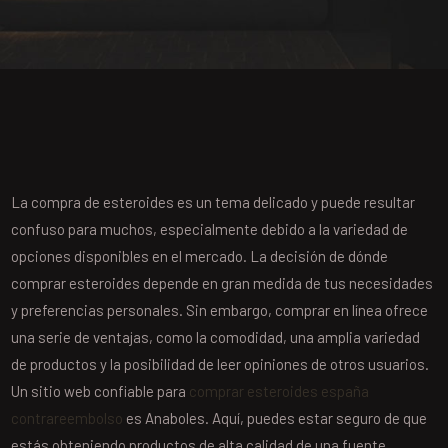
La compra de esteroides es un tema delicado y puede resultar
confuso para muchos, especialmente debido a la variedad de
opciones disponibles en el mercado. La decisión de dónde
comprar esteroides depende en gran medida de tus necesidades
y preferencias personales. Sin embargo, comprar en línea ofrece
una serie de ventajas, como la comodidad, una amplia variedad
de productos y la posibilidad de leer opiniones de otros usuarios.
Un sitio web confiable para
comprar esteroides españa
contrareembolso
es Anaboles. Aquí, puedes estar seguro de que
estás obteniendo productos de alta calidad de una fuente