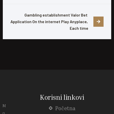
Gambling establishment Valor Bet 
Application On the internet Play Anyplace, 
Each time
Korisni linkovi
M
Početna
o