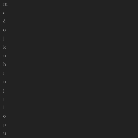
m
a
ć
o
j
k
u
h
i
n
j
i
i
o
p
u