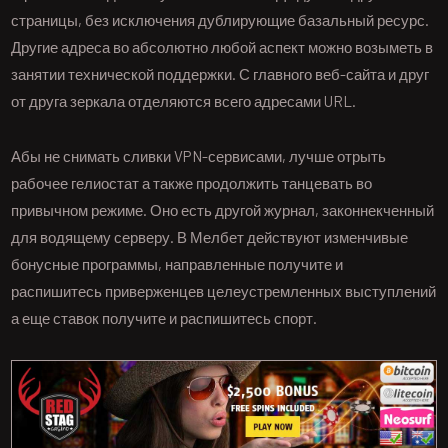
страницы, без исключения дублирующие базальный ресурс.
Другие адреса во абсолютно любой аспект можно возыметь в
занятии технической поддержки. С главного веб-сайта и друг
от друга зеркала отделяются всего адресами URL.
Абы не снимать сливки VPN-сервисами, лучше отрыть
рабочее гелиостат а также продолжить танцевать во
привычном режиме. Оно есть другой журнал, законнекченный
для водящему серверу. В Мелбет действуют изменчивые
бонусные программы, направленные получите и
распишитесь приверженцев целеустремленных выступлений
а еще ставок получите и распишитесь спорт.