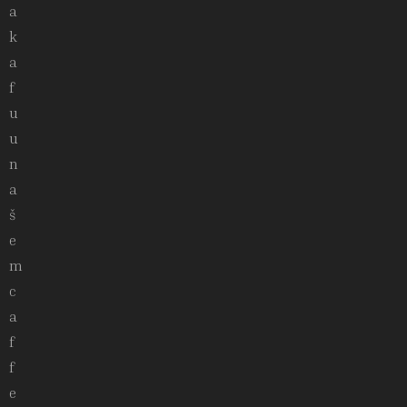
a
k
a
f
u
u
n
a
š
e
m
c
a
f
f
e