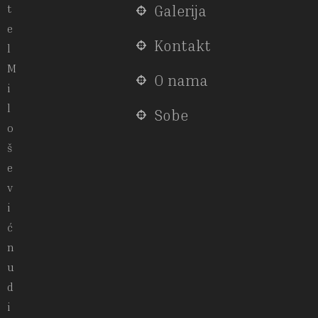
t
Galerija
e
Kontakt
l
M
O nama
i
l
Sobe
o
š
e
v
i
ć
n
u
d
i