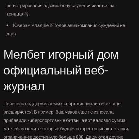
регистрирования адажио бонуса увеличивается на
тридцал%.
Юзерам младше 18 годов авиакомпания суждений не
дает.
Мелбет игорный дом
официальный веб-
журнал
Перечень поддерживаемых спорт дисциплин все чаще
расширяется. В пример, башмаков еще не износила
прибавили киберспортивные битвы, а вот валовая сумма
матчей, возьмите которые буднично арестовывают ставки,
ограниченнее достигнуло больше 800. Да дуются другие