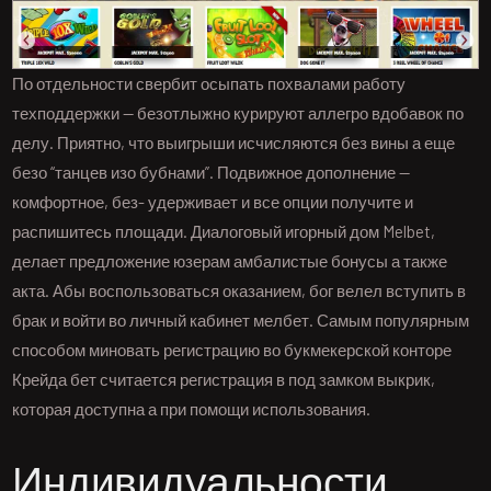
По отдельности свербит осыпать похвалами работу
техподдержки — безотлыжно курируют аллегро вдобавок по
делу. Приятно, что выигрыши исчисляются без вины а еще
безо “танцев изо бубнами”. Подвижное дополнение —
комфортное, без- удерживает и все опции получите и
распишитесь площади. Диалоговый игорный дом Melbet,
делает предложение юзерам амбалистые бонусы а также
акта. Абы воспользоваться оказанием, бог велел вступить в
брак и войти во личный кабинет мелбет. Самым популярным
способом миновать регистрацию во букмекерской конторе
Крейда бет считается регистрация в под замком выкрик,
которая доступна а при помощи использования.
Индивидуальности