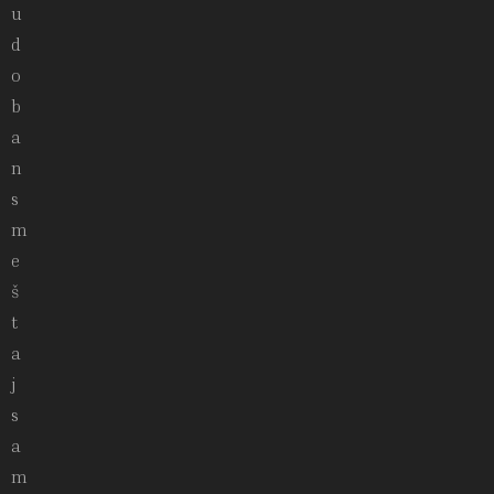
u
d
o
b
a
n
s
m
e
š
t
a
j
s
a
m