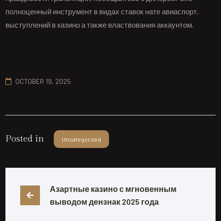
полноценный инструмент в видах ставок нате авиаспорт,
выступлений в казино а также властвования аккаунтом.
OCTOBER 19, 2025
Posted in
Uncategorized
Азартные казино с мгновенным 
выводом дензнак 2025 года