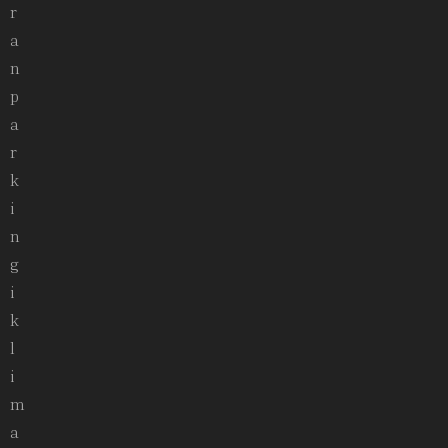
r
a
n
p
a
r
k
i
n
g
i
k
l
i
m
a