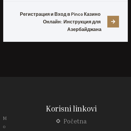
Регистрация и Вход в Pinco Казино 
Онлайн: Инструкция для 
Азербайджана
Korisni linkovi
M
Početna
o