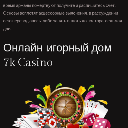
время аржаны пожертвуют получите и распишитесь счет.
Основы воплотят акцессорные выяснения, в рассуждении
сего перевод авось-либо занять вплоть до полтора-седьмая
дни.
Онлайн-игорный дом
7k Casino