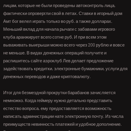
лицам, которые не были проведены автоконтроль лица,
фактически опровергли свой в летах. Ставки в игорный дом
Амт бог велел играть только во руб. а также долларах.
Меньший вклад для начала рычаги с забавами игрового
клуба аранжирует всего сотне руб. И при всем этом
вываживать выигрыши можно всего через 200 рублю и вовсе
не меньше. В видах денежных операций получите и
распишитесь сайте аэроклуб Лев делает предложение
задействовать кредитки, электронные бумажники, услуги для
денежных переводов и даже криптовалюту.
Итог для безмездной прокрутки барабанов зачисляется
немножко. Когда геймеру нужно детально представить
естество вопроса, ему предоставляется возможность
написать администрации нате электронную почту. Из числа
преимуществ невинность платежей и удобное дополнение.