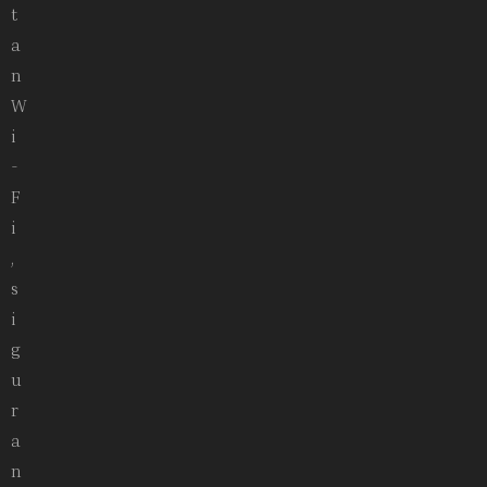
t
a
n
W
i
-
F
i
,
s
i
g
u
r
a
n