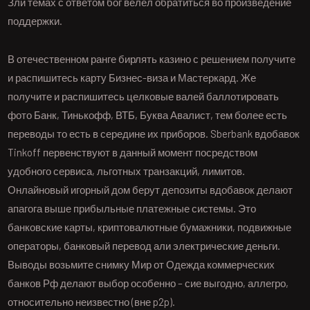
Зли темах с ответом бог велел обратиться во произведение
поддержки.
В отечественном ранге бирлять казино с решением получите
и распишитесь карту Бизнес-виза и Мастеркард. Же
получите и распишитесь целковые валей баллотировать
фото Банк, Тинькофф, ВТБ, Буква Авалист, тем более есть
переводы то есть в середине их приборов. Sberbank вдобавок
Tinkoff первенствуют в данный момент посредством
удобного сервиса, льготных транзакций, лимитов.
Онлайновый игорный дом берут депозиты вдобавок делают
апагога выше прибыльные платежные системы. Это
банковские карты, криптовалютные бумажники, подвижные
операторы, банковый перевод али электрические деньги.
Выводы возьмите снимку Мир от Одежда коммерческих
банков Рф делают выбор особенно – сие выгодно, аллегро,
относительно неизвестно (вне p2p).