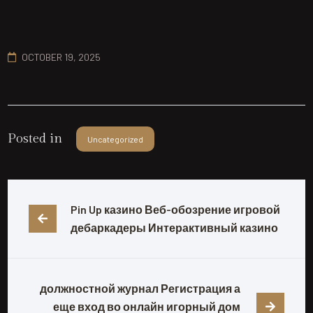
OCTOBER 19, 2025
Posted in
Uncategorized
Pin Up казино Веб-обозрение игровой 
дебаркадеры Интерактивный казино
должностной журнал Регистрация а 
еще вход во онлайн игорный дом 