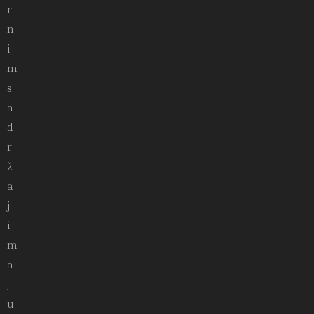
r
n
i
m
s
a
d
r
ž
a
j
i
m
a
,
u