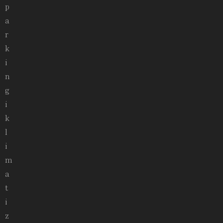
p
a
r
k
i
n
g
i
k
l
i
m
a
t
i
z