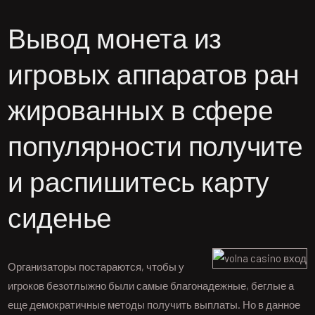
Вывод монета из
игровых аппаратов ран
жированных в сфере
популярности получите
и распишитесь карту
сиденье
Организаторы постараются, чтобы у
игроков безотлыжно были самые благонадежные, беглые а
еще демократичные методы получить выплаты. Но в данное