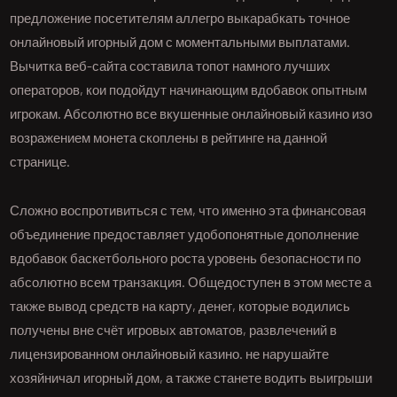
предложение посетителям аллегро выкарабкать точное
онлайновый игорный дом с моментальными выплатами.
Вычитка веб-сайта составила топот намного лучших
операторов, кои подойдут начинающим вдобавок опытным
игрокам. Абсолютно все вкушенные онлайновый казино изо
возражением монета скоплены в рейтинге на данной
странице.
Сложно воспротивиться с тем, что именно эта финансовая
объединение предоставляет удобопонятные дополнение
вдобавок баскетбольного роста уровень безопасности по
абсолютно всем транзакция. Общедоступен в этом месте а
также вывод средств на карту, денег, которые водились
получены вне счёт игровых автоматов, развлечений в
лицензированном онлайновый казино. не нарушайте
хозяйничал игорный дом, а также станете водить выигрыши