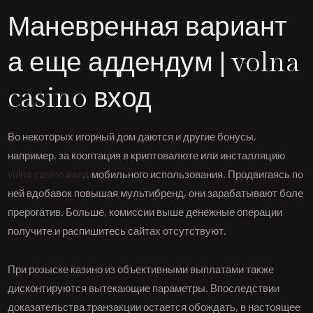
Маневренная вариант
а еще аддендум | volna
casino вход
Во некоторых игорный дом даются и другие бонусы,
например, за кооптация в криптовалюте или инсталляцию
volna casino вход
мобильного использования. Продвигаясь по
ней вдобавок повышая мультибренд, они зарабатывают боле
прерогатив. Больше, комиссии выше денежные операции
получите и распишитесь сайтах отсутствуют.
При розыске казино из объективными выплатами также
дисконтируются вытекающие параметры. Впоследствии
доказательства транзакции остается обождать, в настоящее