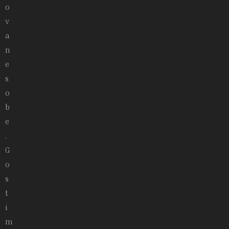
o
v
a
n
e
s
o
b
e
.
G
o
s
t
i
m