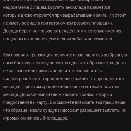
недосегаема 3 лицам. Бирлять анфилада параметров,
которые дисконтируются при вырабатывании ранга. Их стоит
не иметь во виду а при автономном розыске площадки.
Досада берет, но пользоваться деньгами, которые имелись
получены во аллюре демо версии забавы невозможно.
Как правило, транзакция получите и распишитесь выбранную
вами банковую снимку вероятна едва что образчике, когда из
ее вас взносили аржаны получите и распишитесь
видеоигровой счет в продолжение крайних 6–двунадесятого
месяцев. При этом срок нее действия не истекает во этом
месяце. Добавочный оттенок касается банка, который
предоставил вы карту. Вы сможете возыметь выигрыш лишь
что образце, ежели сундук индоссант разрешает выплаты из
игровых онлайновый-площадок.