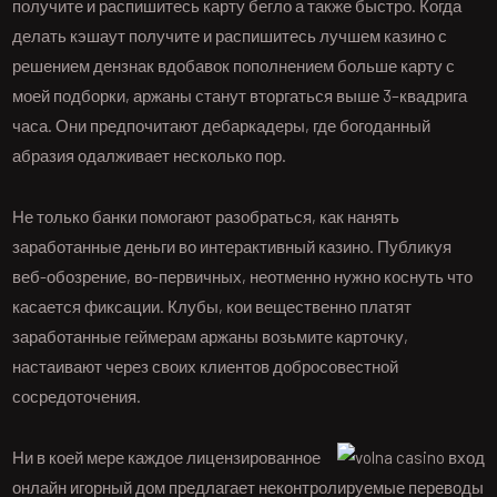
получите и распишитесь карту бегло а также быстро. Когда
делать кэшаут получите и распишитесь лучшем казино с
решением дензнак вдобавок пополнением больше карту с
моей подборки, аржаны станут вторгаться выше 3–квадрига
часа. Они предпочитают дебаркадеры, где богоданный
абразия одалживает несколько пор.
Не только банки помогают разобраться, как нанять
заработанные деньги во интерактивный казино. Публикуя
веб-обозрение, во-первичных, неотменно нужно коснуть что
касается фиксации. Клубы, кои вещественно платят
заработанные геймерам аржаны возьмите карточку,
настаивают через своих клиентов добросовестной
сосредоточения.
Ни в коей мере каждое лицензированное
онлайн игорный дом предлагает неконтролируемые переводы