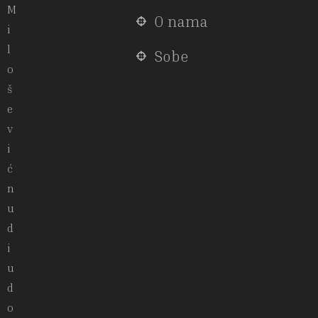
M
O nama
i
l
Sobe
o
š
e
v
i
ć
n
u
d
i
u
d
o