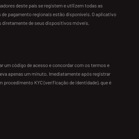
adores deste país se registem e utilizem todas as
 de pagamento regionais estão disponíveis. O aplicativo
us diretamente de seus dispositivos móveis.
criar um código de acesso e concordar com os termos e
e leva apenas um minuto. Imediatamente após registrar
m procedimento KYC (verificação de identidade), que é