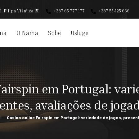
l. Filipa Višnjića 151
+387 65 777 177
+387 55 425 666
na
O Nama
Sobe
Usluge
Fairspin em Portugal: vari
entes, avaliações de joga
Casino online Fairspin em Portugal: variedade de jogos, presen