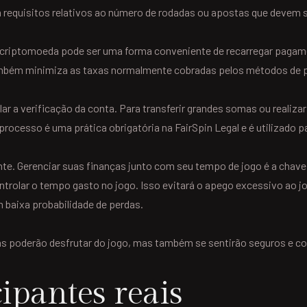
requisitos relativos ao número de rodadas ou apostas que devem se
 criptomoeda pode ser uma forma conveniente de recarregar pagame
 também minimiza as taxas normalmente cobradas pelos métodos de
lar a verificação da conta. Para transferir grandes somas ou realizar
processo é uma prática obrigatória na FairSpin Legal e é utilizado 
. Gerenciar suas finanças junto com seu tempo de jogo é a chave p
ntrolar o tempo gasto no jogo. Isso evitará o apego excessivo ao 
 baixa probabilidade de perdas.
 poderão desfrutar do jogo, mas também se sentirão seguros e confo
ipantes reais