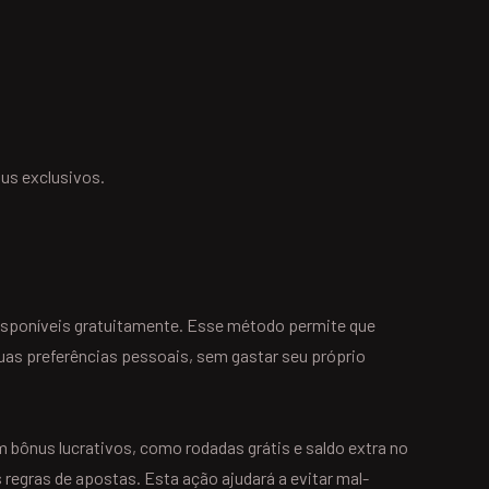
us exclusivos.
 disponíveis gratuitamente. Esse método permite que
as preferências pessoais, sem gastar seu próprio
 bônus lucrativos, como rodadas grátis e saldo extra no
regras de apostas. Esta ação ajudará a evitar mal-