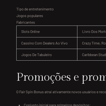
Tipo de entretenimento
Jogos populares
Fabricantes
Slots Online
Livro Dos Mort
Cassino Com Dealers Ao Vivo
Crazy Time, Rol
Jogos De Tabuleiro
Caribbean Stud
Promoções e pro
O Fair Spin Bonus atrai ativamente novos usuários e rec
Conjunto inicial para primeiros depósitos;