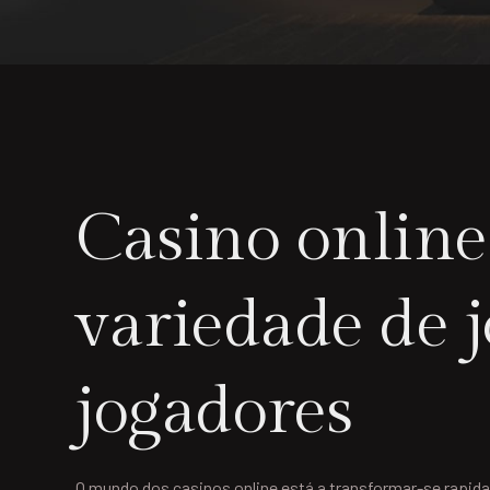
Casino online
variedade de j
jogadores
O mundo dos casinos online está a transformar-se rapid