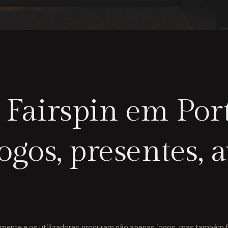
 Fairspin em Port
ogos, presentes, 
amente e os utilizadores procuram não apenas jogos, mas também fi