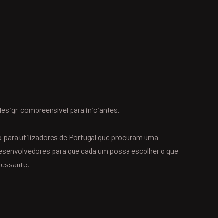
design compreensível para iniciantes.
 para utilizadores de Portugal que procuram uma
desenvolvedores para que cada um possa escolher o que
ressante.