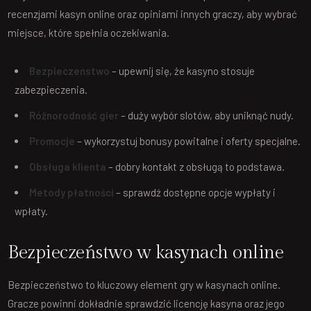
recenzjami kasyn online oraz opiniami innych graczy, aby wybrać
miejsce, które spełnia oczekiwania.
Bezpieczeństwo
– upewnij się, że kasyno stosuje
zabezpieczenia.
Różnorodność gier
– duży wybór slotów, aby uniknąć nudy.
Promocje
– wykorzystuj bonusy powitalne i oferty specjalne.
Obsługa klienta
– dobry kontakt z obsługą to podstawa.
Metody płatności
– sprawdź dostępne opcje wypłaty i
wpłaty.
Bezpieczeństwo w kasynach online
Bezpieczeństwo to kluczowy element gry w kasynach online.
Gracze powinni dokładnie sprawdzić licencję kasyna oraz jego