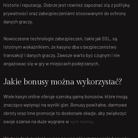
historie i reputację. Dobrze jest również zapoznać się z polityką
prywatności oraz zabezpieczeniami stosowanymi do ochrony
danych graczy.
Nowoczesne technologie zabezpieczeń, takie jak SSL, są
istotnym wskaźnikiem, że kasyno dba o bezpieczeństwo
transakcji i danych graczy. Zawsze warto być czujnym i nie
angażować się w gry w miejscach podejrzanych.
Jakie bonusy można wykorzystać?
Wiele kasyn online oferuje szeroką gamę bonusów, które mogą
znacząco wpłynąć na wyniki gier. Bonusy powitalne, darmowe
obroty oraz inne promocje to doskonałe okazje, aby zwiększyć
swoje szanse na duże wygrane w
spin mama
.