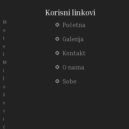
Korisni linkovi
M
Početna
o
t
Galerija
e
Kontakt
l
M
O nama
i
l
Sobe
o
š
e
v
i
ć