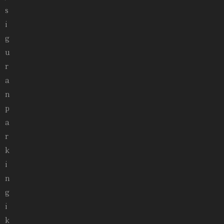
s
i
g
u
r
a
n
p
a
r
k
i
n
g
i
k