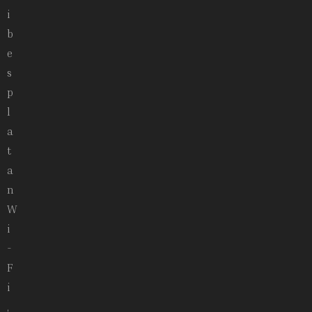
i
b
e
s
p
l
a
t
a
n
W
i
-
F
i
,