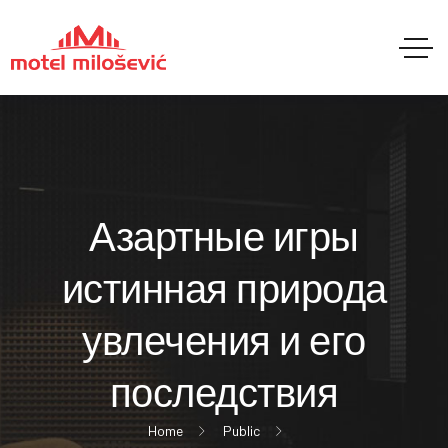
Азартные игры
истинная природа
увлечения и его
последствия
Home
Public