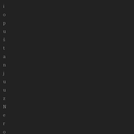
i
o
p
u
š
t
a
n
j
u
u
z
N
e
r
o