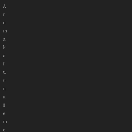
A
r
o
m
a
k
a
f
u
u
n
a
š
e
m
c