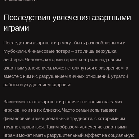
Последствия увлечения азартными
играми
Последствия азартных игр могут быть разнообразными и
глубокими. Финансовые потери — это лишь верхушка
айсберга. Человек, который теряет контроль над своим
азартным увлечением, может столкнуться с разорением, а
вместе с ним и с разрушением личных отношений, утратой
работы и ухудшением здоровья.
Зависимость от азартных игр влияет не только на самих
игроков, но и на их близких. Часто семьи испытывают
финансовые и эмоциональные трудности, с которыми им
трудно справиться. Таким образом, увлечение азартными
играми может иметь разрушительный эффект на социальную