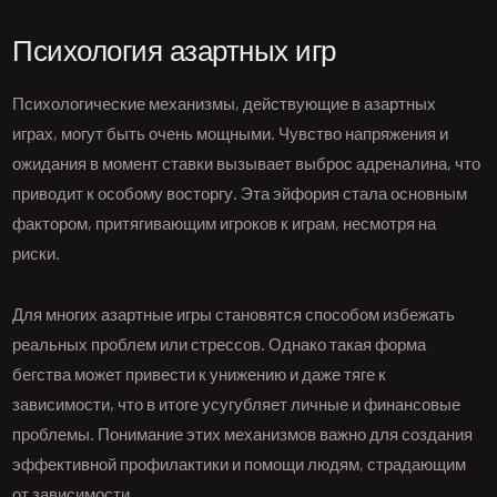
Психология азартных игр
Психологические механизмы, действующие в азартных
играх, могут быть очень мощными. Чувство напряжения и
ожидания в момент ставки вызывает выброс адреналина, что
приводит к особому восторгу. Эта эйфория стала основным
фактором, притягивающим игроков к играм, несмотря на
риски.
Для многих азартные игры становятся способом избежать
реальных проблем или стрессов. Однако такая форма
бегства может привести к унижению и даже тяге к
зависимости, что в итоге усугубляет личные и финансовые
проблемы. Понимание этих механизмов важно для создания
эффективной профилактики и помощи людям, страдающим
от зависимости.