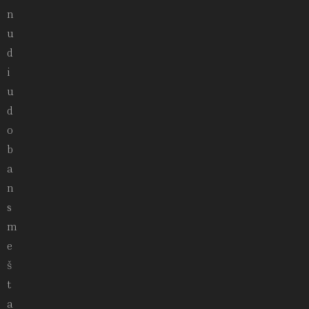
n
u
d
i
u
d
o
b
a
n
s
m
e
š
t
a