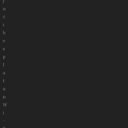
j
u
ć
i
b
e
s
p
l
a
t
a
n
W
i
-