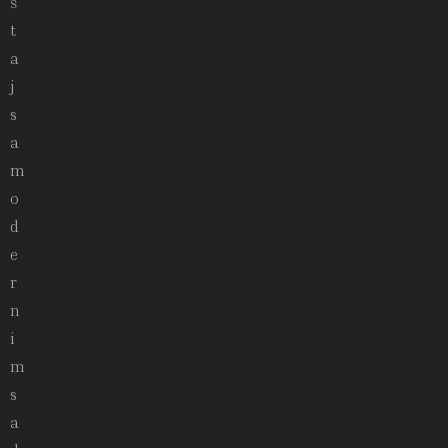
š
t
a
j
s
a
m
o
d
e
r
n
i
m
s
a