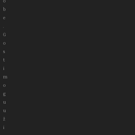
o
b
e
.
G
o
s
t
i
m
o
g
u
u
ž
i