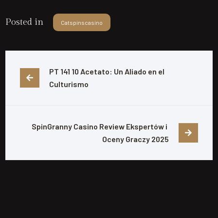
Posted in
Catspinscasino
PT 141 10 Acetato: Un Aliado en el 
Culturismo
SpinGranny Casino Review Ekspertów i 
Oceny Graczy 2025