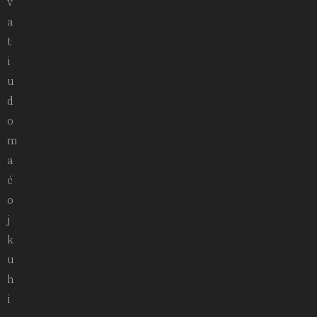
v
a
t
i
u
d
o
m
a
ć
o
j
k
u
h
i