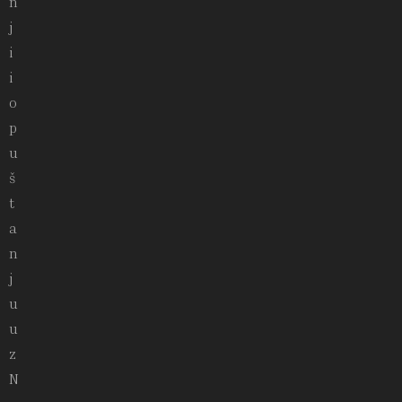
n
j
i
i
o
p
u
š
t
a
n
j
u
u
z
N