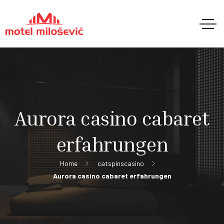
Aurora casino cabaret
erfahrungen
Home
catspinscasino
Aurora casino cabaret erfahrungen