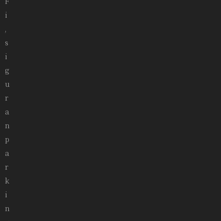
F
i
,
s
i
g
u
r
a
n
p
a
r
k
i
n