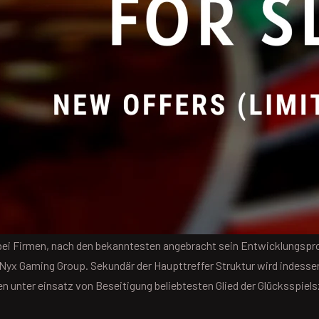
nde bei Firmen, nach den bekanntesten angebracht sein Entwicklungs
 Nyx Gaming Group. Sekundär der Haupttreffer Struktur wird indessen 
unter einsatz von Beseitigung beliebtesten Glied der Glücksspiel