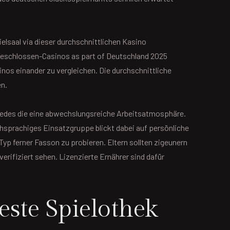
saal via dieser durchschnittlichen Kasino
Angeschlossen-Casinos as part of Deutschland 2025
os einander zu vergleichen. Die durchschnittliche
en.
jedes die eine abwechslungsreiche Arbeitsatmosphäre.
chsprachiges Einsatzgruppe blickt dabei auf persönliche
Typ ferner Fasson zu probieren. Eltern sollten zigeunern
erifiziert sehen. Lizenzierte Ernährer sind dafür
ste Spielothek