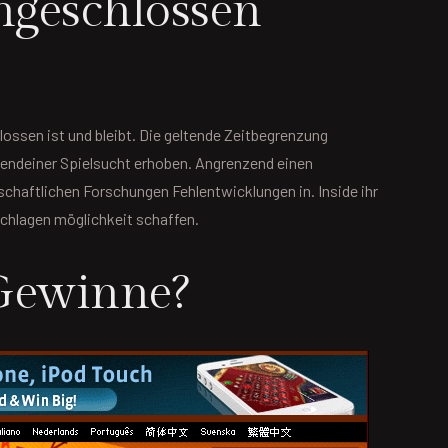
Angeschlossen
ossen ist und bleibt. Die geltende Zeitbegrenzung
gendeiner Spielsucht erhoben. Angrenzend einen
haftlichen Forschungen Fehlentwicklungen in. Inside ihr
chlagen möglichkeit schaffen.
 Gewinne?