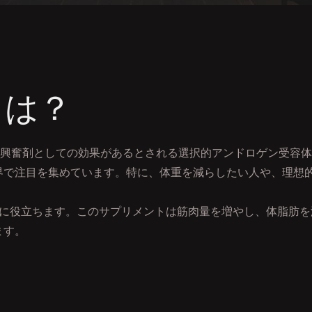
gとは？
種で、興奮剤としての効果があるとされる選択的アンドロゲン受容
界で注目を集めています。特に、体重を減らしたい人や、理想
立ちます。このサプリメントは筋肉量を増やし、体脂肪を減らすのに
ます。