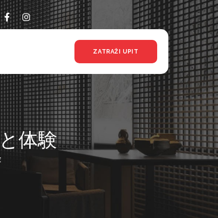
ZATRAŽI UPIT
効果と体験
験