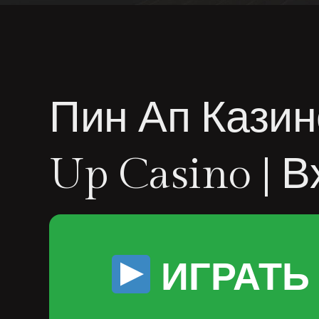
Пин Ап Кази
Up Casino | В
ИГРАТЬ