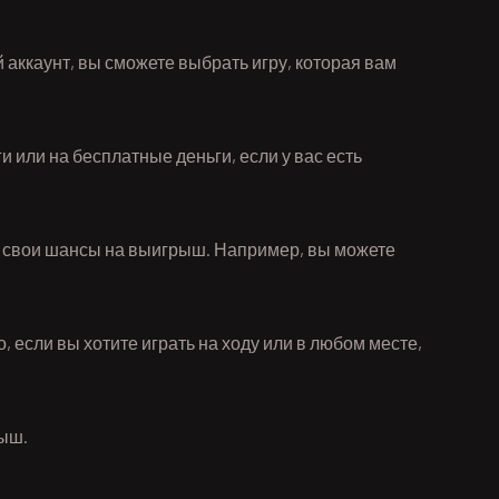
 аккаунт, вы сможете выбрать игру, которая вам
ги или на бесплатные деньги, если у вас есть
ить свои шансы на выигрыш. Например, вы можете
, если вы хотите играть на ходу или в любом месте,
рыш.