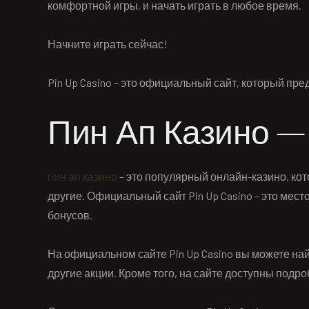
комфортной игры, и начать играть в любое время.
Начните играть сейчас!
Pin Up Casino – это официальный сайт, который пр
Пин Ап Казино –
пин ап казино
– это популярный онлайн-казино, кот
другие. Официальный сайт Pin Up Casino – это мест
бонусов.
На официальном сайте Pin Up Casino вы можете н
другие акции. Кроме того, на сайте доступны подр