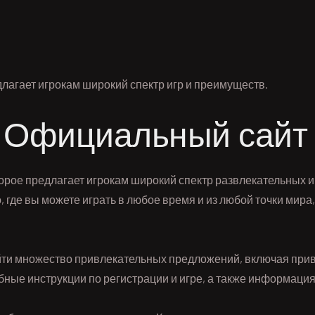
едлагает игрокам широкий спектр игр и преимуществ.
 Официальный сайт 
орое предлагает игрокам широкий спектр развлекательных иг
о, где вы можете играть в любое время и из любой точки мира
айти множество привлекательных предложений, включая пр
обные инструкции по регистрации и игре, а также информация