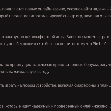
 появляются новые онлайн-казино, сложно найти надежный и 
орый предлагает игрокам широкий спектр игр, начиная от кл
, что вам нужно для комфортной игры. Здесь вы можете играть
не нужно беспокоиться о безопасности, потому что Pin Up Ca
жество преимуществ, включая приветственные бонусы, регуля
чить максимальную выгоду.
сть играть на любом устройстве, включая смартфоны и планш
роков, которые ищут надежный и проверенный онлайн-казино. 