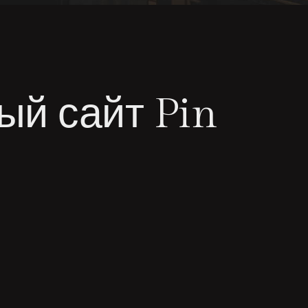
й сайт Pin