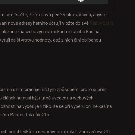
 se ujistěte, že je cílová peněženka správná, abyste
ání nové adresy herního účtu ji vložte do své
Rebuy Stars
 naleznete na webových stránkách místního kasina.
ují další vrstvu hodnoty, což z nich činí oblíbenou
é kasino s ním pracuje určitým způsobem, proto si před
nto článek nemusí být nutně uveden na webových
ností na výběr, je riziko, že se při výběru online kasina
sino Master, tak důležitá.
čních prostředků za nesprávnou atrakci. Zároveň využití