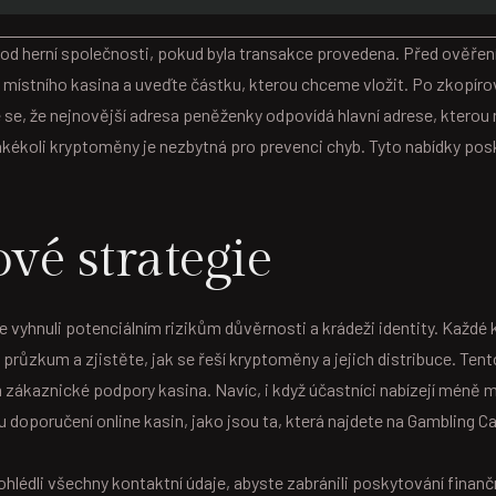
 herní společnosti, pokud byla transakce provedena. Před ověřením
místního kasina a uveďte částku, kterou chceme vložit. Po zkopírov
 se, že nejnovější adresa peněženky odpovídá hlavní adrese, kterou
ékoli kryptoměny je nezbytná pro prevenci chyb. Tyto nabídky poskyt
é strategie
se vyhnuli potenciálním rizikům důvěrnosti a krádeži identity. Každ
průzkum a zjistěte, jak se řeší kryptoměny a jejich distribuce. Te
 zákaznické podpory kasina. Navíc, i když účastníci nabízejí méně mož
doporučení online kasin, jako jsou ta, která najdete na Gambling Ca
rohlédli všechny kontaktní údaje, abyste zabránili poskytování finan