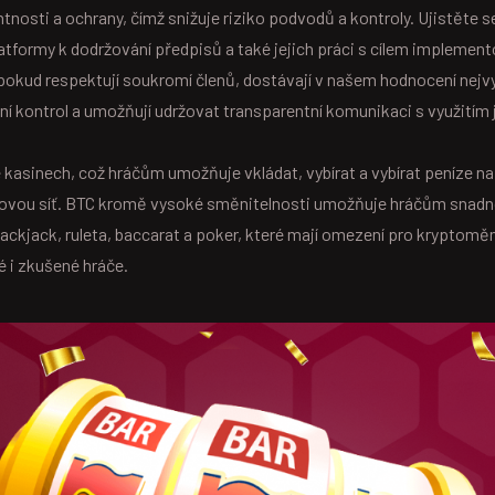
nosti a ochrany, čímž snižuje riziko podvodů a kontroly. Ujistěte s
tformy k dodržování předpisů a také jejich práci s cílem implement
 pokud respektují soukromí členů, dostávají v našem hodnocení nejv
 kontrol a umožňují udržovat transparentní komunikaci s využitím j
e kasinech, což hráčům umožňuje vkládat, vybírat a vybírat peníze 
inovou síť. BTC kromě vysoké směnitelnosti umožňuje hráčům snadn
blackjack, ruleta, baccarat a poker, které mají omezení pro kryptoměny
é i zkušené hráče.