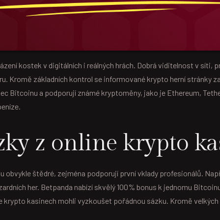
ení kostek v digitálních i reálných hrách. Dobrá viditelnost v síti, p
ěru. Kromě základních kontrol se informované krypto herní stránky
c Bitcoinu a podporují známé kryptoměny, jako je Ethereum, Tether,
peníze.
zky z online krypto ka
ou obvykle štědré, zejména podporují první vklady profesionálů. Nap
azardních her. Betpanda nabízí skvělý 100% bonus k jednomu Bitcoinu
ne krypto kasinech mohli vyzkoušet pořádnou sázku. Kromě velkých uv