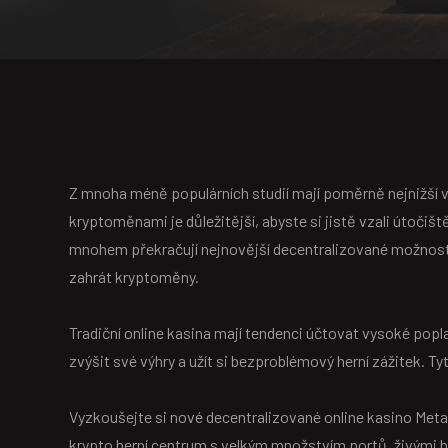
Z mnoha méně populárních studií mají poměrně nejnižší vý
kryptoměnami je důležitější, abyste si jistě vzali útoč
mnohem překračují nejnovější decentralizované možnosti 
zahrát kryptoměny.
Tradiční online kasina mají tendenci účtovat vysoké popl
zvýšit své výhry a užít si bezproblémový herní zážitek. Tyt
Vyzkoušejte si nové decentralizované online kasino MetaW
krypto herní centrum s velkým množstvím portů, živými hr