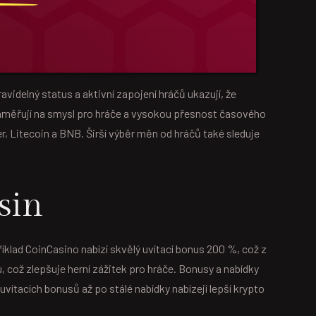
ravidelný status a aktivní zapojení hráčů ukazují, že
 zaměřují na smysl pro hráče a vysokou přesnost časového
 Litecoin a BNB. Širší výběr měn od hráčů také sleduje
sin
říklad CoinCasino nabízí skvělý uvítací bonus 200 %, což z
, což zlepšuje herní zážitek pro hráče. Bonusy a nabídky
ítacích bonusů až po stálé nabídky nabízejí lepší krypto