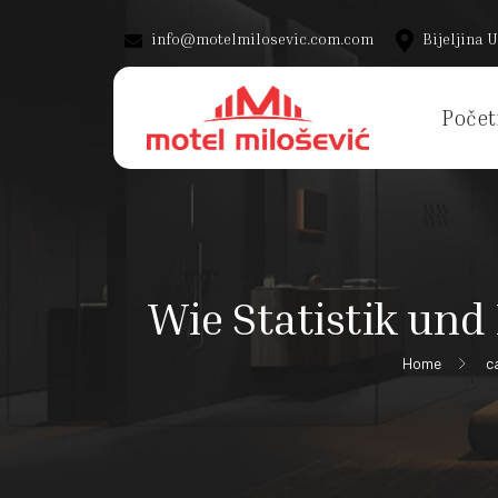
info@motelmilosevic.com.com
Bijeljina U
Počet
Wie Statistik un
Home
c