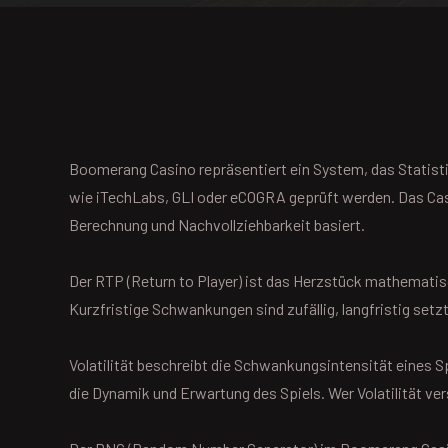
Boomerang Casino repräsentiert ein System, das Statistik
wie iTechLabs, GLI oder eCOGRA geprüft werden. Das Cas
Berechnung und Nachvollziehbarkeit basiert.
Der RTP (Return to Player) ist das Herzstück mathematis
Kurzfristige Schwankungen sind zufällig, langfristig setz
Volatilität beschreibt die Schwankungsintensität eines Spi
die Dynamik und Erwartung des Spiels. Wer Volatilität ve