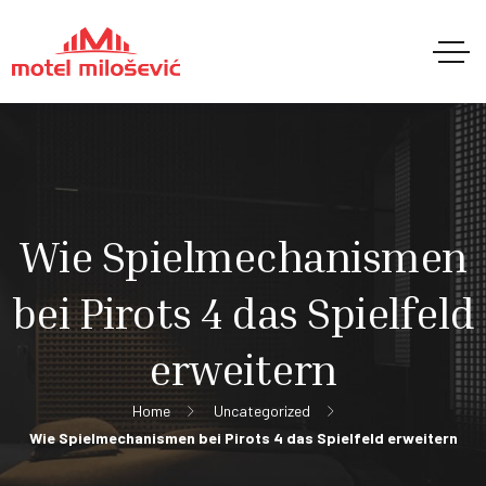
Wie Spielmechanismen
bei Pirots 4 das Spielfeld
erweitern
Home
Uncategorized
Wie Spielmechanismen bei Pirots 4 das Spielfeld erweitern