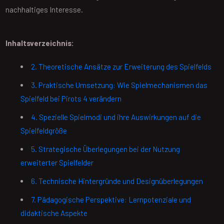
nachhaltiges Interesse.
Inhaltsverzeichnis:
2. Theoretische Ansätze zur Erweiterung des Spielfelds
3. Praktische Umsetzung: Wie Spielmechanismen das
Spielfeld bei Pirots 4 verändern
4. Spezielle Spielmodi und ihre Auswirkungen auf die
Spielfeldgröße
5. Strategische Überlegungen bei der Nutzung
erweiterter Spielfelder
6. Technische Hintergründe und Designüberlegungen
7. Pädagogische Perspektive: Lernpotenziale und
didaktische Aspekte