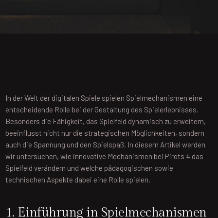
In der Welt der digitalen Spiele spielen Spielmechanismen eine
entscheidende Rolle bei der Gestaltung des Spielerlebnisses.
Besonders die Fähigkeit, das Spielfeld dynamisch zu erweitern,
beeinflusst nicht nur die strategischen Möglichkeiten, sondern
auch die Spannung und den Spielspaß. In diesem Artikel werden
wir untersuchen, wie innovative Mechanismen bei Pirots 4 das
Spielfeld verändern und welche pädagogischen sowie
technischen Aspekte dabei eine Rolle spielen.
1. Einführung in Spielmechanismen