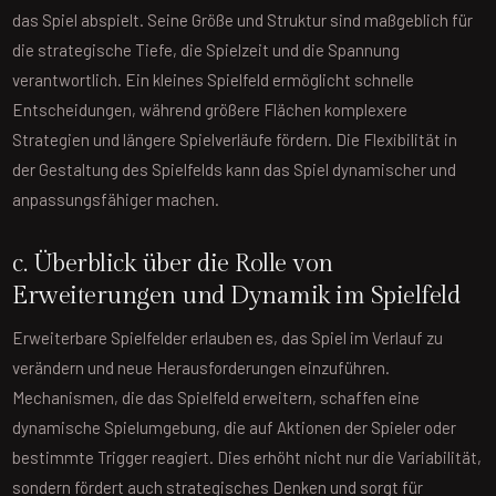
das Spiel abspielt. Seine Größe und Struktur sind maßgeblich für
die strategische Tiefe, die Spielzeit und die Spannung
verantwortlich. Ein kleines Spielfeld ermöglicht schnelle
Entscheidungen, während größere Flächen komplexere
Strategien und längere Spielverläufe fördern. Die Flexibilität in
der Gestaltung des Spielfelds kann das Spiel dynamischer und
anpassungsfähiger machen.
c. Überblick über die Rolle von
Erweiterungen und Dynamik im Spielfeld
Erweiterbare Spielfelder erlauben es, das Spiel im Verlauf zu
verändern und neue Herausforderungen einzuführen.
Mechanismen, die das Spielfeld erweitern, schaffen eine
dynamische Spielumgebung, die auf Aktionen der Spieler oder
bestimmte Trigger reagiert. Dies erhöht nicht nur die Variabilität,
sondern fördert auch strategisches Denken und sorgt für