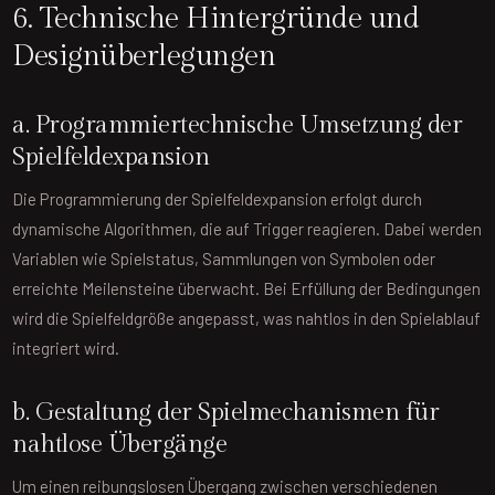
6. Technische Hintergründe und
Designüberlegungen
a. Programmiertechnische Umsetzung der
Spielfeldexpansion
Die Programmierung der Spielfeldexpansion erfolgt durch
dynamische Algorithmen, die auf Trigger reagieren. Dabei werden
Variablen wie Spielstatus, Sammlungen von Symbolen oder
erreichte Meilensteine überwacht. Bei Erfüllung der Bedingungen
wird die Spielfeldgröße angepasst, was nahtlos in den Spielablauf
integriert wird.
b. Gestaltung der Spielmechanismen für
nahtlose Übergänge
Um einen reibungslosen Übergang zwischen verschiedenen