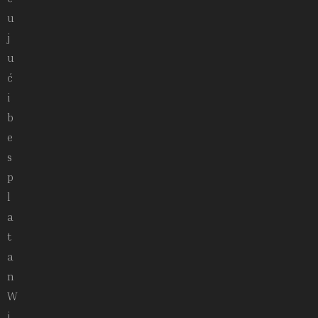
u
j
u
ć
i
b
e
s
p
l
a
t
a
n
W
i