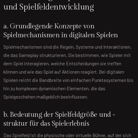
und Spielfeldentwicklung
a. Grundlegende Konzepte von
Spielmechanismen in digitalen Spielen
Spielmechanismen sind die Regeln, Systeme und Interaktionen,
die das Gameplay strukturieren. Sie bestimmen, wie Spieler mit
dem Spiel interagieren, welche Entscheidungen sie treffen
können und wie das Spiel auf Aktionen reagiert. Bei digitalen
Spielen reicht die Bandbreite von einfachen Punktesystemen bis
hin zu komplexen dynamischen Elementen, die das
Spielgeschehen maßgeblich beeinflussen.
b. Bedeutung der Spielfeldgröße und -
struktur für das Spielerlebnis
Das Spielfeld ist die physische oder virtuelle Bühne, auf der sich