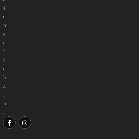
š
e
m
c
a
f
f
e
b
a
r
u
.