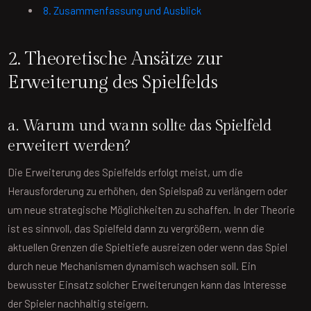
8. Zusammenfassung und Ausblick
2. Theoretische Ansätze zur
Erweiterung des Spielfelds
a. Warum und wann sollte das Spielfeld
erweitert werden?
Die Erweiterung des Spielfelds erfolgt meist, um die
Herausforderung zu erhöhen, den Spielspaß zu verlängern oder
um neue strategische Möglichkeiten zu schaffen. In der Theorie
ist es sinnvoll, das Spielfeld dann zu vergrößern, wenn die
aktuellen Grenzen die Spieltiefe ausreizen oder wenn das Spiel
durch neue Mechanismen dynamisch wachsen soll. Ein
bewusster Einsatz solcher Erweiterungen kann das Interesse
der Spieler nachhaltig steigern.